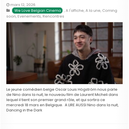
mars 12, 2026
We Love Belgian Cinema
,
A l'affiche
,
A la une
,
Coming
soon
,
Evenements
,
Rencontres
Le jeune comédien belge Oscar Louis Högström nous parle
de Nino dans la nuit, le nouveau film de Laurent Micheli dans
lequel il tient son premier grand rôle, et qui sortira ce
mercredi 18 mars en Belgique. A LIRE AUSSI Nino dans la nuit,
Dancing in the Dark