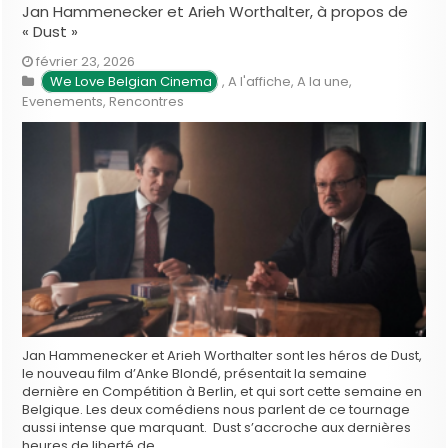
Jan Hammenecker et Arieh Worthalter, à propos de
« Dust »
février 23, 2026
We Love Belgian Cinema
,
A l'affiche
,
A la une
,
Evenements
,
Rencontres
Jan Hammenecker et Arieh Worthalter sont les héros de Dust,
le nouveau film d’Anke Blondé, présentait la semaine
dernière en Compétition à Berlin, et qui sort cette semaine en
Belgique. Les deux comédiens nous parlent de ce tournage
aussi intense que marquant. Dust s’accroche aux dernières
heures de liberté de …