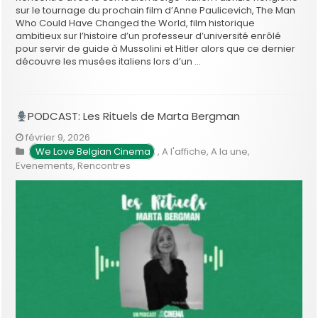
sur le tournage du prochain film d’Anne Paulicevich, The Man
Who Could Have Changed the World, film historique
ambitieux sur l’histoire d’un professeur d’université enrôlé
pour servir de guide à Mussolini et Hitler alors que ce dernier
découvre les musées italiens lors d’un …
PODCAST: Les Rituels de Marta Bergman
février 9, 2026
We Love Belgian Cinema
,
A l'affiche
,
A la une
,
Evenements
,
Rencontres