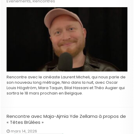
Evenements
,
Rencontres
Rencontre avec le cinéaste Laurent Micheli, qui nous parle de
son nouveau long métrage, Nino dans la nuit, avec Oscar
Louis Högström, Mara Taquin, Bilal Hassani et Théo Augier qui
sortira le 18 mars prochain en Belgique.
Rencontre avec Maja-Ajmia Yde Zellama à propos de
« Têtes Brûlées »
mars 14, 2026