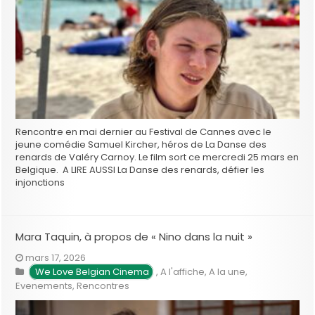
Rencontre en mai dernier au Festival de Cannes avec le
jeune comédie Samuel Kircher, héros de La Danse des
renards de Valéry Carnoy. Le film sort ce mercredi 25 mars en
Belgique. A LIRE AUSSI La Danse des renards, défier les
injonctions
Mara Taquin, à propos de « Nino dans la nuit »
mars 17, 2026
We Love Belgian Cinema
,
A l'affiche
,
A la une
,
Evenements
,
Rencontres