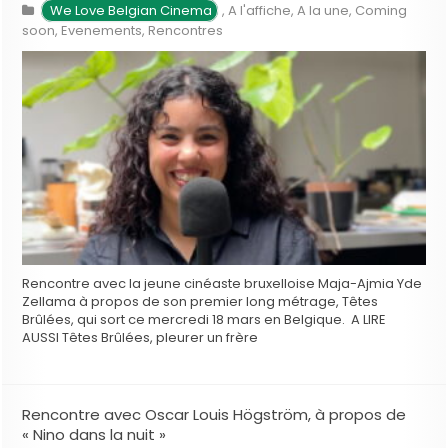
We Love Belgian Cinema
,
A l'affiche
,
A la une
,
Coming
soon
,
Evenements
,
Rencontres
Rencontre avec la jeune cinéaste bruxelloise Maja-Ajmia Yde
Zellama à propos de son premier long métrage, Têtes
Brûlées, qui sort ce mercredi 18 mars en Belgique. A LIRE
AUSSI Têtes Brûlées, pleurer un frère
Rencontre avec Oscar Louis Högström, à propos de
« Nino dans la nuit »