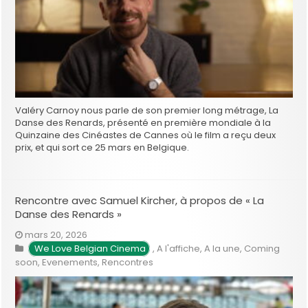
Valéry Carnoy nous parle de son premier long métrage, La
Danse des Renards, présenté en première mondiale à la
Quinzaine des Cinéastes de Cannes où le film a reçu deux
prix, et qui sort ce 25 mars en Belgique.
Rencontre avec Samuel Kircher, à propos de « La
Danse des Renards »
mars 20, 2026
We Love Belgian Cinema
,
A l'affiche
,
A la une
,
Coming
soon
,
Evenements
,
Rencontres