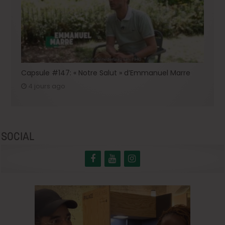
Capsule #147: « Notre Salut » d’Emmanuel Marre
4 jours ago
SOCIAL