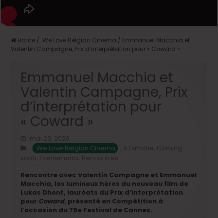
Home
/
We Love Belgian Cinema
/
Emmanuel Macchia et
Valentin Campagne, Prix d’interprétation pour « Coward »
Emmanuel Macchia et
Valentin Campagne, Prix
d’interprétation pour
« Coward »
mai 23, 2026
We Love Belgian Cinema
,
A l'affiche
,
Coming
soon
,
Evenements
,
Rencontres
Rencontre avec Valentin Campagne et Emmanuel
Macchia, les lumineux héros du nouveau film de
Lukas Dhont, lauréats du Prix d’interprétation
pour
Coward
, présenté en Compétition à
l’occasion du 79e Festival de Cannes.