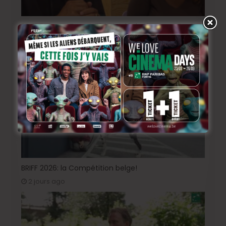
BRIFF Express: Tom Adjibi et Adéola Hawna, « Ceci
n’est pas un film français ».
4 heures ago
BRIFF 2026: la Compétition belge!
2 jours ago