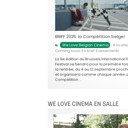
BRIFF 2026: la Compétition belge!
We Love Belgian Cinema
A la une
,
Coming soon
En bref
Evenements
,
,
La 9e édition du Brussels International F
Festival se tiendra pour la première foi
la rentrée, du 4 au 12 septembre proch
et organisera comme chaque année 
Compétition …
WE LOVE CINEMA EN SALLE