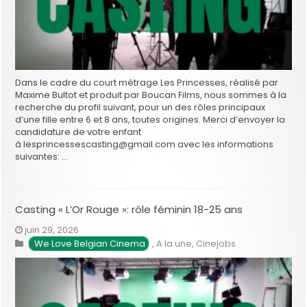
Dans le cadre du court métrage Les Princesses, réalisé par
Maxime Bultot et produit par Boucan Films, nous sommes à la
recherche du profil suivant, pour un des rôles principaux
d’une fille entre 6 et 8 ans, toutes origines. Merci d’envoyer la
candidature de votre enfant
à lesprincessescasting@gmail.com avec les informations
suivantes: …
Casting « L’Or Rouge »: rôle féminin 18-25 ans
juin 29, 2026
We Love Belgian Cinema
,
A la une
,
Cinejobs