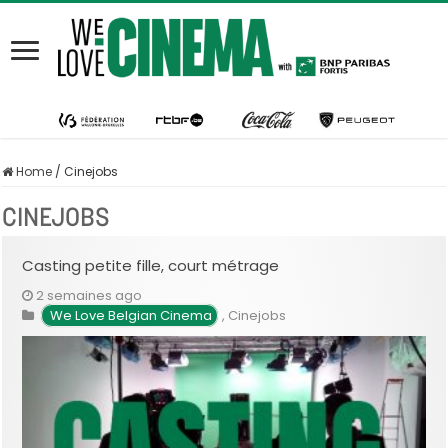
Home
/
Cinejobs
CINEJOBS
Casting petite fille, court métrage
2 semaines ago
We Love Belgian Cinema
,
Cinejobs