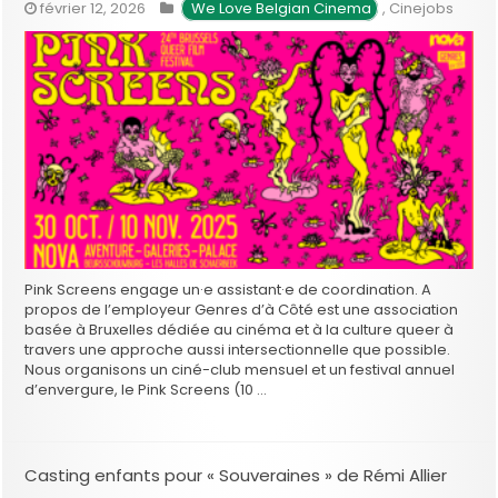
février 12, 2026
We Love Belgian Cinema
,
Cinejobs
Pink Screens engage un·e assistant·e de coordination. A
propos de l’employeur Genres d’à Côté est une association
basée à Bruxelles dédiée au cinéma et à la culture queer à
travers une approche aussi intersectionnelle que possible.
Nous organisons un ciné-club mensuel et un festival annuel
d’envergure, le Pink Screens (10 …
Casting enfants pour « Souveraines » de Rémi Allier