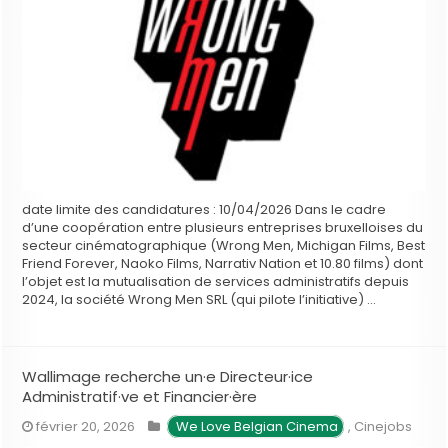
date limite des candidatures : 10/04/2026 Dans le cadre
d’une coopération entre plusieurs entreprises bruxelloises du
secteur cinématographique (Wrong Men, Michigan Films, Best
Friend Forever, Naoko Films, Narrativ Nation et 10.80 films) dont
l’objet est la mutualisation de services administratifs depuis
2024, la société Wrong Men SRL (qui pilote l’initiative) …
Wallimage recherche un·e Directeur·ice
Administratif·ve et Financier·ère
février 20, 2026
We Love Belgian Cinema
,
Cinejobs