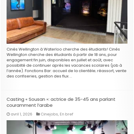
Cinés Wellington à Waterloo cherche des étudiants! Cinés
Wellington cherche des étudiants à partir de 18 ans, pour
engagement fin juin, disponibles en juillet et août, avec
possiblité de continuer après les vacances scolaires (job à
l’année). Fonctions Bar: accueil de la clientèle; réassort, vente
des confiseries, gestion des flux …
Casting « Sousan »: actrice de 35-45 ans parlant
couramment l’arabe
avril 1, 2026
Cinejobs
,
En bref