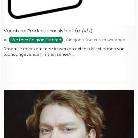
Vacature: Productie-assistent (m/v/x)
We Love Belgian Cinema
Cinejobs
Focus
Nieuws
Varia
,
,
,
,
Droom je ervan om mee te werken achter de schermen van
toonaangevende films en series? …