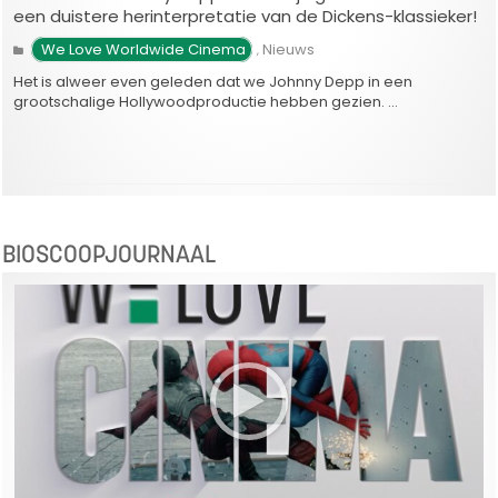
een duistere herinterpretatie van de Dickens-klassieker!
 We Love Worldwide Cinema
Nieuws
,
Het is alweer even geleden dat we Johnny Depp in een
grootschalige Hollywoodproductie hebben gezien. …
BIOSCOOPJOURNAAL