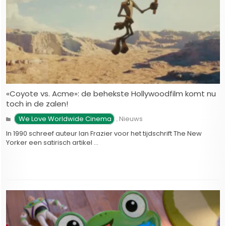
«Coyote vs. Acme»: de behekste Hollywoodfilm komt nu
toch in de zalen!
 We Love Worldwide Cinema
Nieuws
,
In 1990 schreef auteur Ian Frazier voor het tijdschrift The New
Yorker een satirisch artikel …