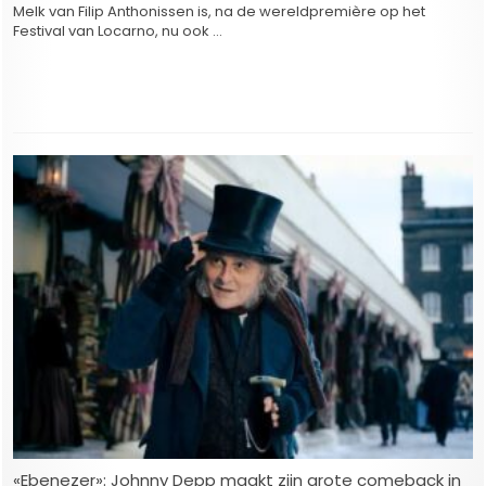
Melk van Filip Anthonissen is, na de wereldpremière op het
Festival van Locarno, nu ook …
«Ebenezer»: Johnny Depp maakt zijn grote comeback in