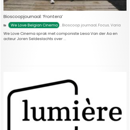
Bioscoopjournaal: ‘Frontera’
We Love Belgian Cinema
Bioscoop journaal
Focus
Varia
,
,
,
We Love Cinema sprak met componiste Liesa Van der Aa en
acteur Joren Seldeslachts over …