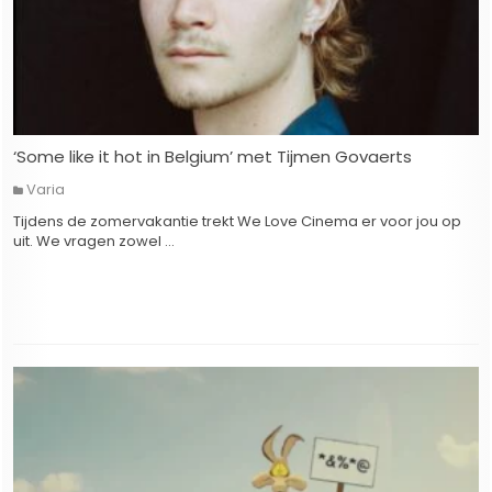
‘Some like it hot in Belgium’ met Tijmen Govaerts
Varia
Tijdens de zomervakantie trekt We Love Cinema er voor jou op
uit. We vragen zowel …