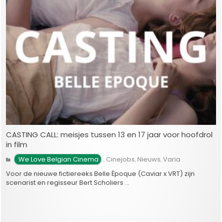
CASTING CALL: meisjes tussen 13 en 17 jaar voor hoofdrol
in film
We Love Belgian Cinema
Cinejobs
Nieuws
Varia
,
,
,
Voor de nieuwe fictiereeks Belle Époque (Caviar x VRT) zijn
scenarist en regisseur Bert Scholiers …