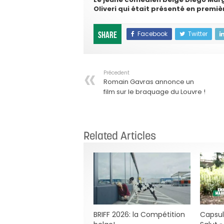
Oliveri qui était présenté en premiè
Facebook
Twitter
Share
Précedent
Romain Gavras annonce un
film sur le braquage du Louvre !
Related Articles
BRIFF 2026: la Compétition
Capsul