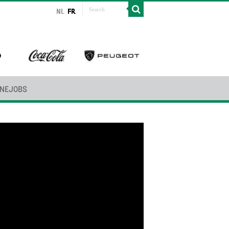
INEJOBS