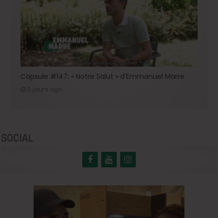
Capsule #147: « Notre Salut » d’Emmanuel Marre
5 jours ago
SOCIAL