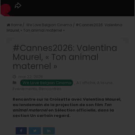
Home
/
We Love Belgian Cinema
/
#Cannes2026: Valentina
Maurel, « Ton animal maternel »
#Cannes2026: Valentina
Maurel, « Ton animal
maternel »
mai 22, 2026
We Love Belgian Cinema
,
A l'affiche
,
A la une
,
Evenements
,
Rencontres
Rencontre sur la Croisette avec Valentina Maurel,
au lendemain de la projection de son film
Ton
animal maternel
en Sélection officielle, dans la
section Un certain regard.