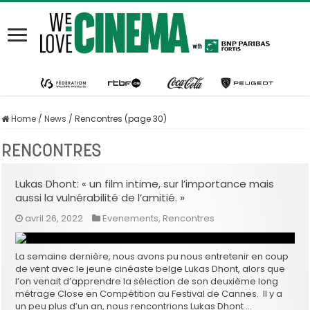
Home
/
News
/
Rencontres (page 30)
RENCONTRES
Lukas Dhont: « un film intime, sur l’importance mais
aussi la vulnérabilité de l’amitié. »
avril 26, 2022
Evenements
,
Rencontres
La semaine dernière, nous avons pu nous entretenir en coup
de vent avec le jeune cinéaste belge Lukas Dhont, alors que
l’on venait d’apprendre la sélection de son deuxième long
métrage Close en Compétition au Festival de Cannes. Il y a
un peu plus d’un an, nous rencontrions Lukas Dhont …