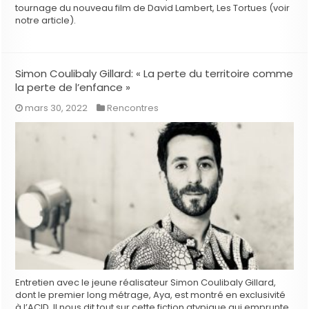
tournage du nouveau film de David Lambert, Les Tortues (voir
notre article).
Simon Coulibaly Gillard: « La perte du territoire comme
la perte de l’enfance »
mars 30, 2022
Rencontres
Entretien avec le jeune réalisateur Simon Coulibaly Gillard,
dont le premier long métrage, Aya, est montré en exclusivité
à l’ACID. Il nous dit tout sur cette fiction atypique qui emprunte