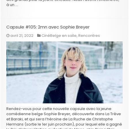
à un …
Capsule #105: 2mn avec Sophie Breyer
avril 21, 2022
CinéBelge en salle
,
Rencontres
Rendez-vous pour cette nouvelle capsule avec la jeune
comédienne belge Sophie Breyer, découverte dans La Trêve
et Baraki, et qui sera l’héroïne de La Ruche de Christophe
Hermans (sortie le 1er juin prochain), pour lequel elle a gagné