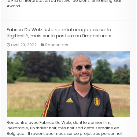
le Prix d’interprétation au Festival de Mons, et le Rising Star
Award …
Fabrice Du Welz: « Je ne m’interroge pas sur la
légitimité, mais sur la posture ou l’imposture »
avril 20, 2022
Rencontres
Rencontre avec Fabrice Du Welz, dont le dernier film,
Inexorable, un thriller noir, très noir sort cette semaine en
Belgique… Il revient pour nous sur ce projet très personnel,