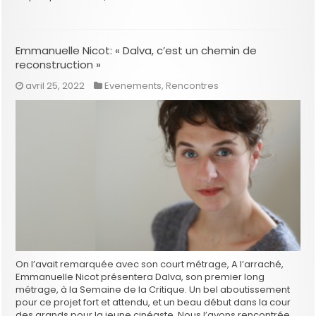
Emmanuelle Nicot: « Dalva, c’est un chemin de
reconstruction »
avril 25, 2022
Evenements
,
Rencontres
On l’avait remarquée avec son court métrage, A l’arraché,
Emmanuelle Nicot présentera Dalva, son premier long
métrage, à la Semaine de la Critique. Un bel aboutissement
pour ce projet fort et attendu, et un beau début dans la cour
des grands pour la jeune cinéaste. Nous l’avons rencontrée,