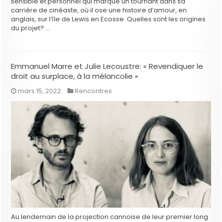
sensible et personnel qui marque un tournant dans sa
carrière de cinéaste, où il ose une histoire d’amour, en
anglais, sur l’île de Lewis en Ecosse. Quelles sont les origines
du projet? …
Emmanuel Marre et Julie Lecoustre: « Revendiquer le
droit au surplace, à la mélancolie »
mars 15, 2022
Rencontres
Au lendemain de la projection cannoise de leur premier long