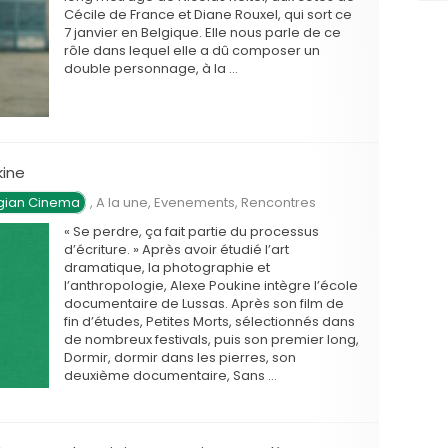
Cécile de France et Diane Rouxel, qui sort ce
7 janvier en Belgique. Elle nous parle de ce
rôle dans lequel elle a dû composer un
double personnage, à la …
kine
gian Cinema
,
A la une
,
Evenements
,
Rencontres
« Se perdre, ça fait partie du processus
d’écriture. » Après avoir étudié l’art
dramatique, la photographie et
l’anthropologie, Alexe Poukine intègre l’école
documentaire de Lussas. Après son film de
fin d’études, Petites Morts, sélectionnés dans
de nombreux festivals, puis son premier long,
Dormir, dormir dans les pierres, son
deuxième documentaire, Sans …