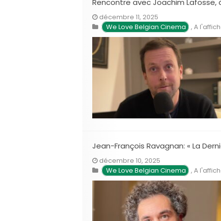
Rencontre avec Joachim Lafosse, à 
décembre 11, 2025
We Love Belgian Cinema
,
A l'affic
Jean-François Ravagnan: « La Derni
décembre 10, 2025
We Love Belgian Cinema
,
A l'affic