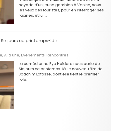
noyade d’un jeune gambien à Venise, sous
les yeux des touristes, pour en interroger ses
racines, et lui …
Six jours ce printemps-là »
he
,
A la une
,
Evenements
,
Rencontres
La comédienne Eye Haïdara nous parle de
Six jours ce printemps-là, le nouveau film de
Joachim Lafosse, dont elle tient le premier
rôle.