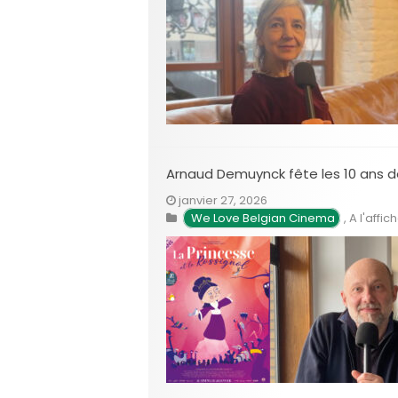
Arnaud Demuynck fête les 10 ans 
janvier 27, 2026
We Love Belgian Cinema
,
A l'affic