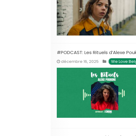
#PODCAST: Les Rituels d’Alexe Pou
décembre 16, 2025
We Love Bel