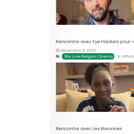
Rencontre avec Eye Haïdara pour « 
décembre 9, 2025
We Love Belgian Cinema
,
A l'affic
Rencontre avec Les Baronnes