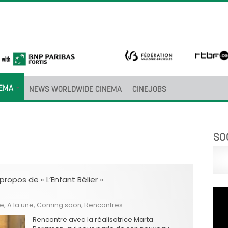
NEMA
NEWS WORLDWIDE CINEMA
CINEJOBS
SO
opos de « L’Enfant Bélier »
he
,
A la une
,
Coming soon
,
Rencontres
Rencontre avec la réalisatrice Marta