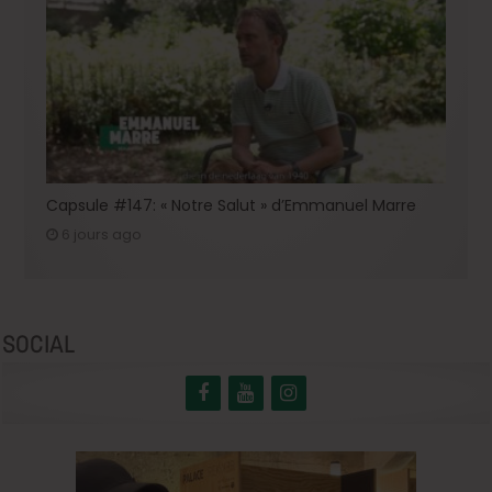
Capsule #147: « Notre Salut » d’Emmanuel Marre
6 jours ago
SOCIAL