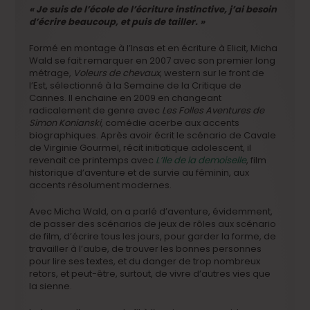
« Je suis de l’école de l’écriture instinctive, j’ai besoin
d’écrire beaucoup, et puis de tailler. »
Formé en montage à l’Insas et en écriture à Elicit, Micha
Wald se fait remarquer en 2007 avec son premier long
métrage,
Voleurs de chevaux
, western sur le front de
l’Est, sélectionné à la Semaine de la Critique de
Cannes. Il enchaine en 2009 en changeant
radicalement de genre avec
Les Folles Aventures de
Simon Konianski
, comédie acerbe aux accents
biographiques. Après avoir écrit le scénario de Cavale
de Virginie Gourmel, récit initiatique adolescent, il
revenait ce printemps avec
L’Ile de la demoiselle
, film
historique d’aventure et de survie au féminin, aux
accents résolument modernes.
Avec Micha Wald, on a parlé d’aventure, évidemment,
de passer des scénarios de jeux de rôles aux scénario
de film, d’écrire tous les jours, pour garder la forme, de
travailler à l’aube, de trouver les bonnes personnes
pour lire ses textes, et du danger de trop nombreux
retors, et peut-être, surtout, de vivre d’autres vies que
la sienne.