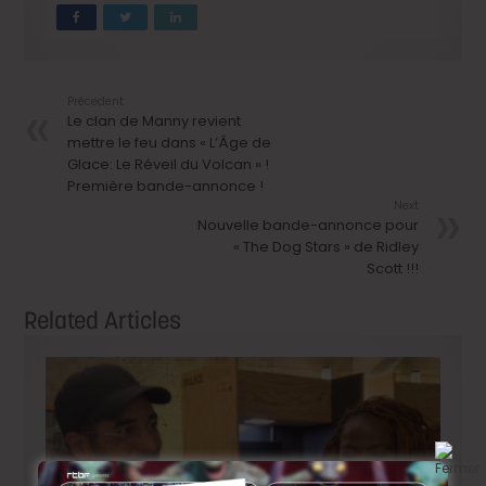
Précedent
Le clan de Manny revient
mettre le feu dans « L’Âge de
Glace: Le Réveil du Volcan » !
Première bande-annonce !
Next
Nouvelle bande-annonce pour
« The Dog Stars » de Ridley
Scott !!!
Related Articles