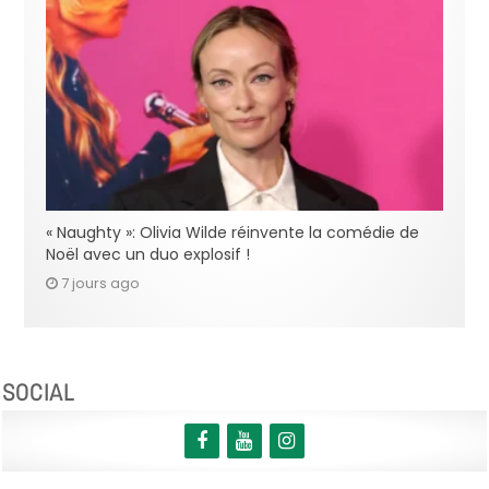
« Naughty »: Olivia Wilde réinvente la comédie de
Noël avec un duo explosif !
7 jours ago
SOCIAL