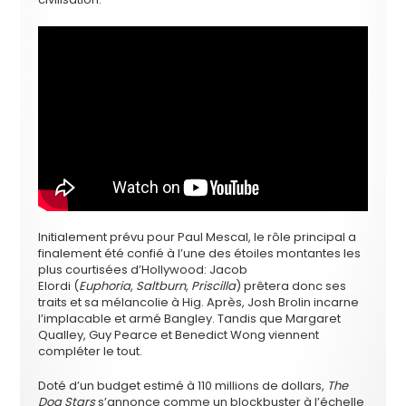
Initialement prévu pour Paul Mescal, le rôle principal a
finalement été confié à l’une des étoiles montantes les
plus courtisées d’Hollywood: Jacob
Elordi (
Euphoria
,
Saltburn
,
Priscilla
) prêtera donc ses
traits et sa mélancolie à Hig. Après, Josh Brolin incarne
l’implacable et armé Bangley. Tandis que Margaret
Qualley, Guy Pearce et Benedict Wong viennent
compléter le tout.
Doté d’un budget estimé à 110 millions de dollars,
The
Dog Stars
s’annonce comme un blockbuster à l’échelle