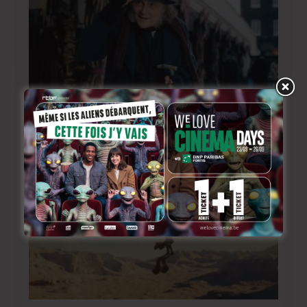
Johnny Depp en Ebenezer Scrooge: le grand retour
de l’acteur dans une relecture sombre du classique
de Dickens !
1 jour ago