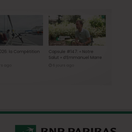
2026: la Compétition
Capsule #147: « Notre
Salut » d’Emmanuel Marre
rs ago
6 jours ago