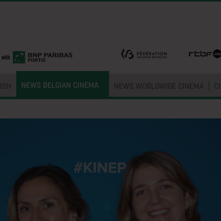
NEWS BELGIAN CINEMA
ISH
NEWS WORLDWIDE CINEMA
C