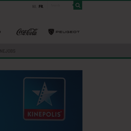
INEJOBS