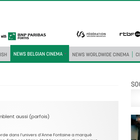
NEWS BELGIAN CINEMA
ISH
NEWS WORLDWIDE CINEMA
C
SO
blent aussi (parfois)
orde dans l’univers d’Anne Fontaine a marqué