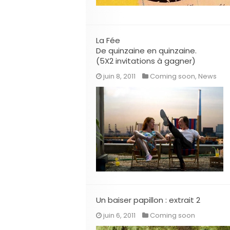
La Fée
De quinzaine en quinzaine.
(5X2 invitations à gagner)
juin 8, 2011
Coming soon
,
News
Un baiser papillon : extrait 2
juin 6, 2011
Coming soon