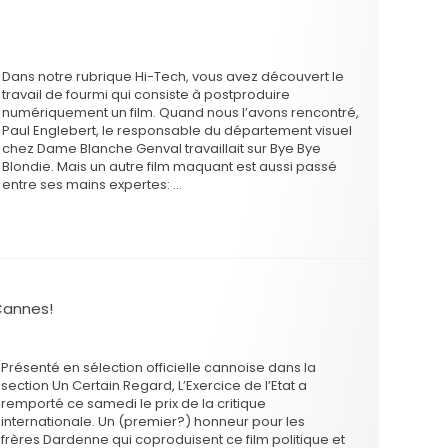
Dans notre rubrique Hi-Tech, vous avez découvert le
travail de fourmi qui consiste à postproduire
numériquement un film. Quand nous l’avons rencontré,
Paul Englebert, le responsable du département visuel
chez Dame Blanche Genval travaillait sur Bye Bye
Blondie. Mais un autre film maquant est aussi passé
entre ses mains expertes: …
 Cannes!
Présenté en sélection officielle cannoise dans la
section Un Certain Regard, L’Exercice de l’Etat a
remporté ce samedi le prix de la critique
internationale. Un (premier?) honneur pour les
frères Dardenne qui coproduisent ce film politique et