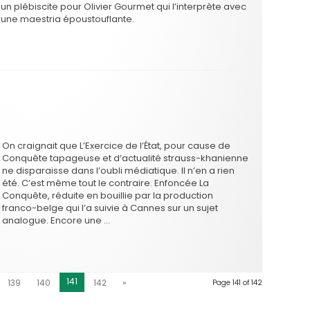
un plébiscite pour Olivier Gourmet qui l’interprète avec
une maestria époustouflante.
On craignait que L’Exercice de l’État, pour cause de
Conquête tapageuse et d’actualité strauss-khanienne
ne disparaisse dans l’oubli médiatique. Il n’en a rien
été. C’est même tout le contraire. Enfoncée La
Conquête, réduite en bouillie par la production
franco-belge qui l’a suivie à Cannes sur un sujet
analogue. Encore une …
141
139
140
142
»
Page 141 of 142