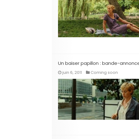
Un baiser papillon : bande-annonc
juin 6, 2011
Coming soon