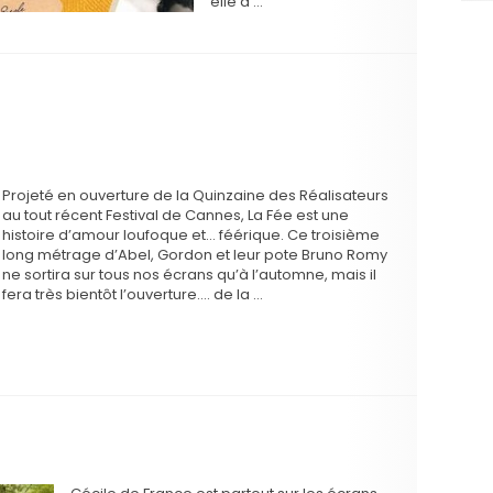
elle a …
Projeté en ouverture de la Quinzaine des Réalisateurs
au tout récent Festival de Cannes, La Fée est une
histoire d’amour loufoque et… féérique. Ce troisième
long métrage d’Abel, Gordon et leur pote Bruno Romy
ne sortira sur tous nos écrans qu’à l’automne, mais il
fera très bientôt l’ouverture…. de la …