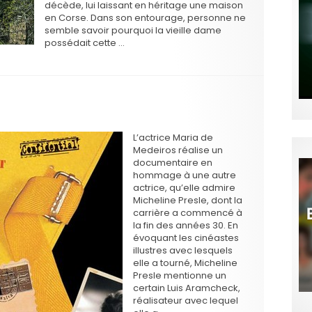
décède, lui laissant en héritage une maison
en Corse. Dans son entourage, personne ne
semble savoir pourquoi la vieille dame
possédait cette …
L’actrice Maria de
Medeiros réalise un
documentaire en
hommage à une autre
actrice, qu’elle admire
Micheline Presle, dont la
carrière a commencé à
la fin des années 30. En
évoquant les cinéastes
illustres avec lesquels
elle a tourné, Micheline
Presle mentionne un
certain Luis Aramcheck,
réalisateur avec lequel