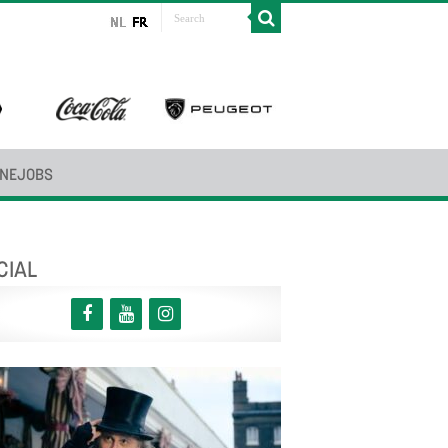
INEJOBS
CIAL