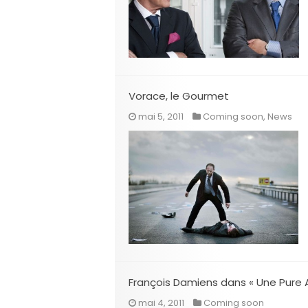
Vorace, le Gourmet
mai 5, 2011
Coming soon
,
News
François Damiens dans « Une Pure A
mai 4, 2011
Coming soon