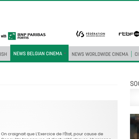
NEWS BELGIAN CINEMA
ISH
NEWS WORLDWIDE CINEMA
C
SO
On craignait que L’Exercice de l’État, pour cause de