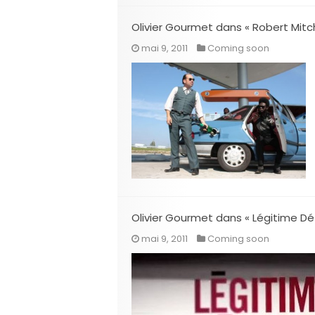
Olivier Gourmet dans « Robert Mit
mai 9, 2011
Coming soon
Olivier Gourmet dans « Légitime Dé
mai 9, 2011
Coming soon