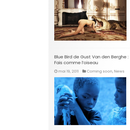
Blue Bird de Gust Van den Berghe :
Fais comme l’oiseau
mai 19, 2011
Coming soon
,
News