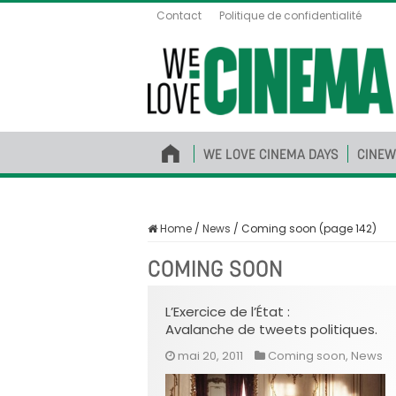
Contact
Politique de confidentialité
WE LOVE CINEMA DAYS
CINEW
Home
/
News
/
Coming soon (page 142)
COMING SOON
L’Exercice de l’État :
Avalanche de tweets politiques.
mai 20, 2011
Coming soon
,
News