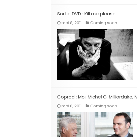
Sortie DVD : Kill me please
mai 8, 2011
Coming soon
Coprod : Moi, Michel G, Milliardaire
mai 8, 2011
Coming soon