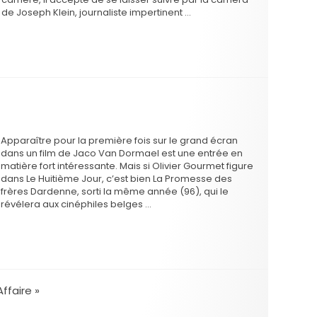
de Joseph Klein, journaliste impertinent …
Apparaître pour la première fois sur le grand écran
dans un film de Jaco Van Dormael est une entrée en
matière fort intéressante. Mais si Olivier Gourmet figure
dans Le Huitième Jour, c’est bien La Promesse des
frères Dardenne, sorti la même année (96), qui le
révélera aux cinéphiles belges …
ffaire »