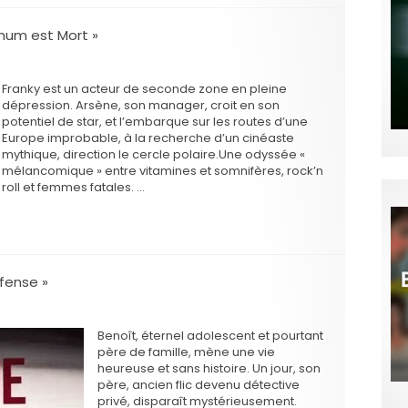
chum est Mort »
Franky est un acteur de seconde zone en pleine
dépression. Arsène, son manager, croit en son
potentiel de star, et l’embarque sur les routes d’une
Europe improbable, à la recherche d’un cinéaste
mythique, direction le cercle polaire.Une odyssée «
mélancomique » entre vitamines et somnifères, rock’n
roll et femmes fatales. …
fense »
Benoît, éternel adolescent et pourtant
père de famille, mène une vie
heureuse et sans histoire. Un jour, son
père, ancien flic devenu détective
privé, disparaît mystérieusement.