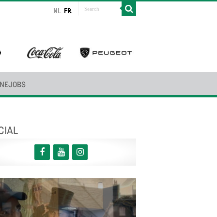
INEJOBS
CIAL