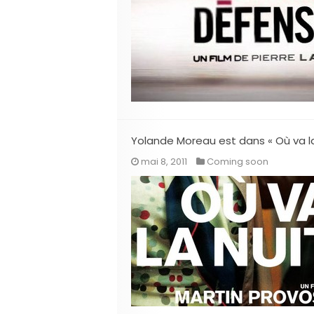
Yolande Moreau est dans « Où va la
mai 8, 2011
Coming soon