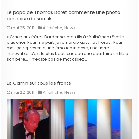
Le papa de Thomas Doret commente une photo
cannoise de son fils
mai 25, 2011
A l'affiche
,
News
« Grace aux frères Dardenne, mon fils à réalisé son rêve le
plus cher. Pour ma part, je remercie aussi les frères . Pour
moi, ça représente une émotion intense, une fierté
incroyable, c’est le plus beau cadeau que peut faire un fils à
son père… Il n’existe pas de mot assez …
Le Gamin sur tous les fronts
mai 22, 2011
A l'affiche
,
News