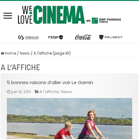
Home
/
News
/
A l'affiche (page 81)
A L’AFFICHE
5 bonnes raisons d’aller voir Le Gamin
juin 8, 2011
A l'affiche
,
News