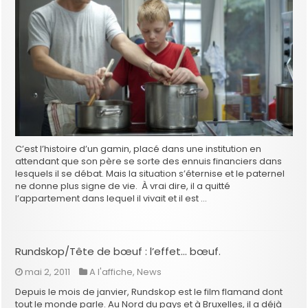
C’est l’histoire d’un gamin, placé dans une institution en
attendant que son père se sorte des ennuis financiers dans
lesquels il se débat. Mais la situation s’éternise et le paternel
ne donne plus signe de vie. À vrai dire, il a quitté
l’appartement dans lequel il vivait et il est …
Rundskop/Tête de bœuf : l’effet… bœuf.
mai 2, 2011
A l'affiche
,
News
Depuis le mois de janvier, Rundskop est le film flamand dont
tout le monde parle. Au Nord du pays et à Bruxelles, il a déjà