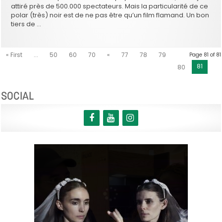
attiré près de 500.000 spectateurs. Mais la particularité de ce
polar (très) noir est de ne pas être qu’un film flamand. Un bon
tiers de …
« First
...
50
60
70
«
77
78
79
Page 81 of 81
81
80
SOCIAL