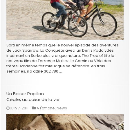
Sorti en même temps que le nouvel épisode des aventures
de Jack Sparrow, La Conquête avec un Denis Podalydès
incarnant un Sarko plus vrai que nature, The Tree of Life le
nouveau film de Terrence Mallick, le Gamin au Vélo des
frères Dardenne fait mieux que se défendre: en trois
semaines, il a attiré 302.780 …
Un Baiser Papillon
Cécile, au cœur de la vie
juin 7, 2011
A l'affiche
,
News