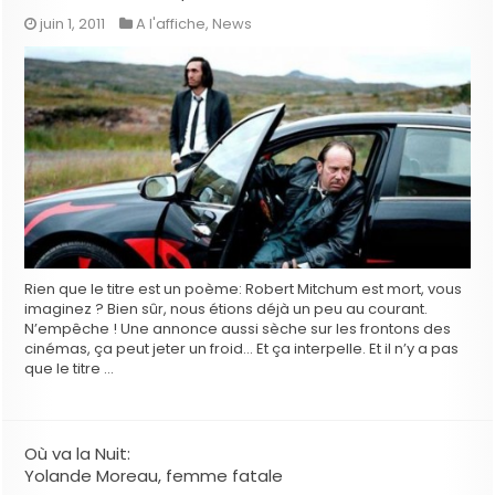
juin 1, 2011
A l'affiche
,
News
Rien que le titre est un poème: Robert Mitchum est mort, vous
imaginez ? Bien sûr, nous étions déjà un peu au courant.
N’empêche ! Une annonce aussi sèche sur les frontons des
cinémas, ça peut jeter un froid… Et ça interpelle. Et il n’y a pas
que le titre …
Où va la Nuit:
Yolande Moreau, femme fatale