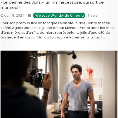
« Le dernier des Juifs », un film nécessaire, qui sort ce
mercredi !
avril 8, 2024
 We Love Worldwide Cinema
,
News
Pour son premier film en tant que réalisateur, Noé Debré met en
scène Agnes Jaoui et le jeune acteur Michael Zindel dans les rôles
d’une mère et d’un fils, derniers représentants juifs d’une cité de
banlieue. Il en sort un film qui fait sourire et penser à la fois ! …