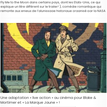
Fly Me to the Moon dans certains pays, dont les Etats-Unis, ce qui
explique un titre différent sur le trailer! ), comédie romantique qui
remonte aux enjeux de l’alunissage historique organisé par la NASA
avec …
Une adaptation « live action » au cinéma pour Blake &
Mortimer et « La Marque Jaune » !