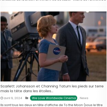
sont emprisonnés. On y retrouvera donc …
Scarlett Johansson et Channing Tatum les pieds sur terre
mais la tête dans les étoiles…
avril 9, 2024
 We Love Worldwide Cinema
,
News
Ils sont tous les deux en tête d’affiche de To the Moon (sous le titre