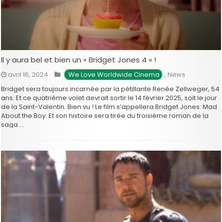
Il y aura bel et bien un « Bridget Jones 4 » !
avril 16, 2024
 We Love Worldwide Cinema
,
News
Bridget sera toujours incarnée par la pétillante Renée Zellweger, 54
ans. Et ce quatrième volet devrait sortir le 14 février 2025, soit le jour
de la Saint-Valentin. Bien vu ! Le film s’appellera Bridget Jones: Mad
About the Boy. Et son histoire sera tirée du troisième roman de la
saga …