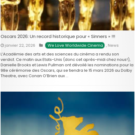
Oscars 2026: Un record historique pour « Sinners » !!!
janvier 22, 2026
 We Love Worldwide Cinema
,
News
L’Académie des arts et des sciences du cinéma a rendu son
verdict. Ce matin aux Etats-Unis (donc cet après-midi chez nous!),
Danielle Brooks et Lewis Pullman ont dévoilé les nominations pour la
98e cérémonie des Oscars, qui se tiendra le 15 mars 2026 au Dolby
Theatre, avec Conan O’Brien aux …