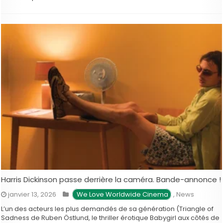
Globes 2026 (qui s’est tenue …
Harris Dickinson passe derrière la caméra. Bande-annonce !
janvier 13, 2026
 We Love Worldwide Cinema
,
News
L’un des acteurs les plus demandés de sa génération (Triangle of
Sadness de Ruben Östlund, le thriller érotique Babygirl aux côtés de