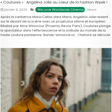
« Coutures » : Angelina Jolie au cœur de la Fashion Week !
janvier 9, 2026
 We Love Worldwide Cinema
,
News
Après la cantatrice Maria Callas dans Maria, Angelina Jolie revient
sur le devant de la scène avec un projet plus intime et européen.
Réalisé par Alice Winocour (Proxima, Revoir Paris), Coutures plonge
le spectateur dans l’effervescence et la solitude du monde de la
haute couture parisienne. Bande-annonce ici… L’histoire se déroule
à Paris pendant le tumulte …