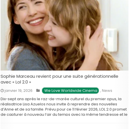
Sophie Marceau revient pour une suite générationnelle
avec « Lol 2.0 »
janvier 19, 2026
 We Love Worldwide Cinema
,
News
Dix-sept ans après le raz-de-marée culturel du premier opus, la
réalisatrice Lisa Azuelos nous invite à reprendre des nouvelles
d’Anne et de sa famille. Prévu pour ce 11 février 2026, LOL 2.0 promet
de capturer à nouveau l’air du temps avec la même tendresse et le
même humour piquant. Le film part …