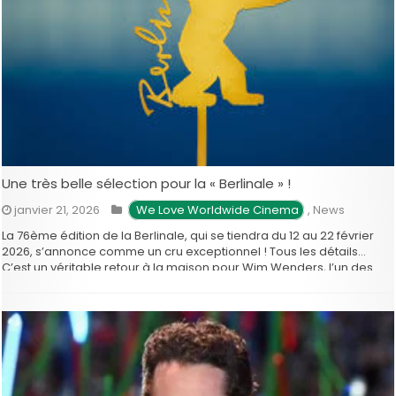
Une très belle sélection pour la « Berlinale » !
janvier 21, 2026
 We Love Worldwide Cinema
,
News
La 76ème édition de la Berlinale, qui se tiendra du 12 au 22 février
2026, s’annonce comme un cru exceptionnel ! Tous les détails…
C’est un véritable retour à la maison pour Wim Wenders, l’un des
maîtres du Nouveau Cinéma allemand. Le réalisateur légendaire
de Paris, Texas et Les Ailes du désir, a été nommé président du …