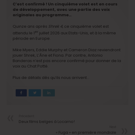
C’est confirmé ! Un cinquième volet est en cours
de développement, avec une partie des voix
originales au programme…
Quinze ans après
Shrek 4
, ce cinquième volet est
er
attendu le 1
juillet 2026 aux Etats-Unis, et à la même
période en Europe.
Mike Myers, Eddie Murphy et Cameron Diaz reviendront
jouer Shrek, L’Âne et Fiona. Par contre, Antonio
Banderas n’est pas encore confirmé pour donner de la
voix au Chat Potté.
Plus de détails dès qu’ils nous arrivent…
Précedent
Deux films belges à Locarno!
Next
« Fuga » en première mondiale