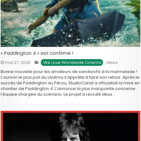
« Paddington 4 » est confirmé !
mai 27, 2026
 We Love Worldwide Cinema
,
News
Bonne nouvelle pour les amateurs de sandwichs à la marmelade !
L’ourson le plus poli du cinéma s’apprête à faire son retour. Après le
succès de Paddington au Pérou, StudioCanal a officialisé la mise en
chantier de Paddington 4. L’annonce la plus marquante concerne
l’équipe chargée du scénario. Le projet a recruté deux …