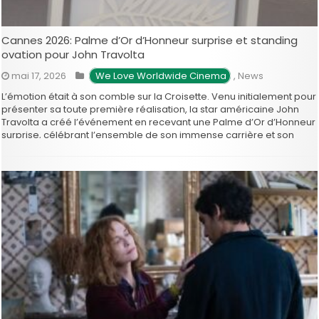
Cannes 2026: Palme d’Or d’Honneur surprise et standing
ovation pour John Travolta
mai 17, 2026
 We Love Worldwide Cinema
,
News
L’émotion était à son comble sur la Croisette. Venu initialement pour
présenter sa toute première réalisation, la star américaine John
Travolta a créé l’événement en recevant une Palme d’Or d’Honneur
surprise, célébrant l’ensemble de son immense carrière et son
statut d’icône absolue de la pop culture. C’est le délégué général …