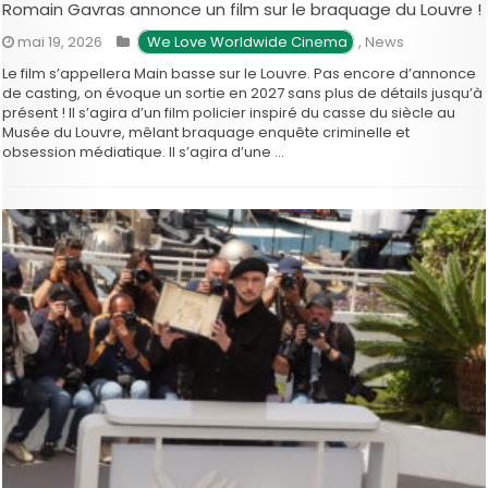
Romain Gavras annonce un film sur le braquage du Louvre !
mai 19, 2026
 We Love Worldwide Cinema
,
News
Le film s’appellera Main basse sur le Louvre. Pas encore d’annonce
de casting, on évoque un sortie en 2027 sans plus de détails jusqu’à
présent ! Il s’agira d’un film policier inspiré du casse du siècle au
Musée du Louvre, mêlant braquage enquête criminelle et
obsession médiatique. Il s’agira d’une …