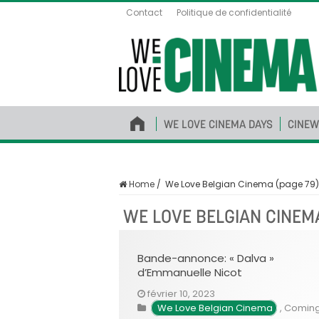
Contact
Politique de confidentialité
WE LOVE CINEMA DAYS
CINEW
Home
/
We Love Belgian Cinema (page 79)
WE LOVE BELGIAN CINEM
Bande-annonce: « Dalva »
d’Emmanuelle Nicot
février 10, 2023
We Love Belgian Cinema
,
Comin