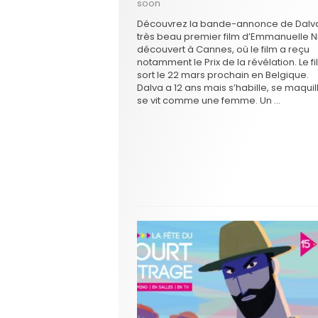
soon
Découvrez la bande-annonce de Dalva
très beau premier film d’Emmanuelle N
découvert à Cannes, où le film a reçu
notamment le Prix de la révélation. Le f
sort le 22 mars prochain en Belgique.
Dalva a 12 ans mais s’habille, se maquil
se vit comme une femme. Un …