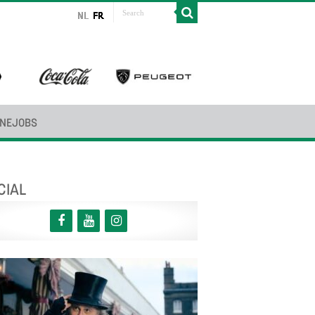
INEJOBS
CIAL