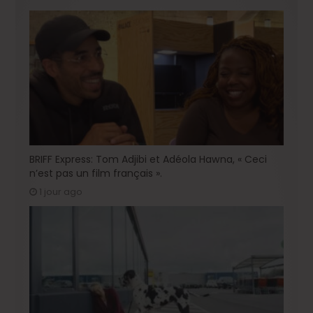
BRIFF Express: Tom Adjibi et Adéola Hawna, « Ceci
n’est pas un film français ».
1 jour ago