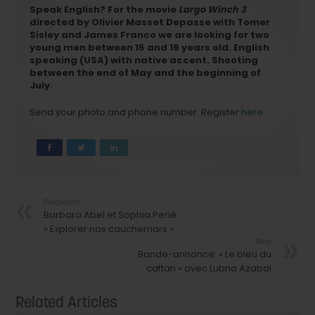
Speak English? For the movie
Largo Winch 3
directed by Olivier Masset Depasse with Tomer
Sisley and James Franco we are looking for two
young men between 15 and 19 years old. English
speaking (USA) with native accent. Shooting
between the end of May and the beginning of
July.
Send your photo and phone number. Register
here
.
Précedent
Barbara Abel et Sophia Perié:
« Explorer nos cauchemars »
Next
Bande-annonce: « Le bleu du
caftan » avec Lubna Azabal
Related Articles