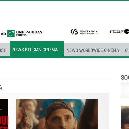
NEWS BELGIAN CINEMA
ISH
NEWS WORLDWIDE CINEMA
C
SO
A