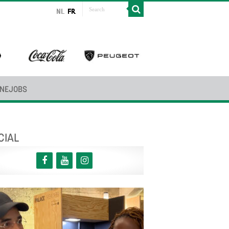
INEJOBS
CIAL