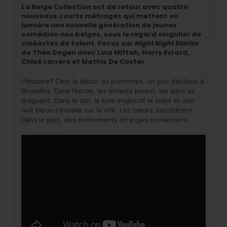
La Belge Collection est de retour avec quatre
nouveaux courts métrages qui mettent en
lumière une nouvelle génération de jeunes
comédien·nes belges, sous le regard singulier de
cinéastes de talent. Focus sur
Night Night Stories
de Théo Degen avec Lina Miftah, Harry Evrard,
Chloé Larrère et Mathis De Coster.
L’histoire?
C’est le début du printemps, un jour d’éclipse à
Bruxelles. Dans l’herbe, les enfants jouent, les ados se
draguent. Dans le ciel, la lune engloutit le soleil et une
nuit bleue s’installe sur la ville. Les cœurs s’accélèrent.
Dans le parc, des événements étranges surviennent.