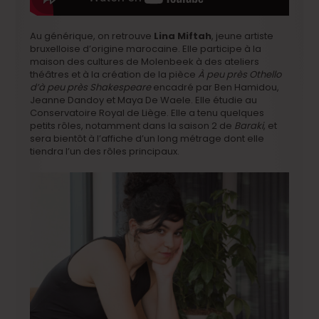
Au générique, on retrouve
Lina Miftah
, jeune artiste
bruxelloise d’origine marocaine. Elle participe à la
maison des cultures de Molenbeek à des ateliers
théâtres et à la création de la pièce
À peu près Othello
d’à peu près Shakespeare
encadré par Ben Hamidou,
Jeanne Dandoy et Maya De Waele. Elle étudie au
Conservatoire Royal de Liège. Elle a tenu quelques
petits rôles, notamment dans la saison 2 de
Baraki
, et
sera bientôt à l’affiche d’un long métrage dont elle
tiendra l’un des rôles principaux.