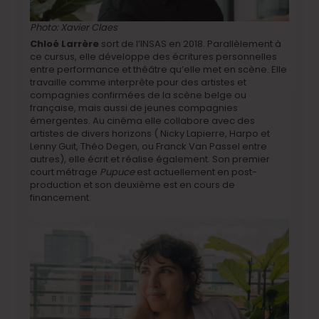
Photo: Xavier Claes
Chloé Larrère
sort de l’INSAS en 2018. Parallèlement à
ce cursus, elle développe des écritures personnelles
entre performance et théâtre qu’elle met en scène. Elle
travaille comme interprète pour des artistes et
compagnies confirmées de la scène belge ou
française, mais aussi de jeunes compagnies
émergentes. Au cinéma elle collabore avec des
artistes de divers horizons ( Nicky Lapierre, Harpo et
Lenny Guit, Théo Degen, ou Franck Van Passel entre
autres), elle écrit et réalise également. Son premier
court métrage
Pupuce
est actuellement en post-
production et son deuxième est en cours de
financement.