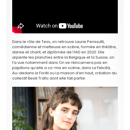
Dans le rôle de Tess, on retrouve Laurie Perissutti,
comédienne et metteuse en scène, formée en théâtre,
danse et chant, et diplômée de l’IAD en 2020. Elle
arpente les planches entre la Belgique et la Suisse, on
l’a vue notamment dans On se réincarnera pas en
papillons qu’elle a co-mis en scène, dans La Felicità,
Au-dedans la Forêt ou La maison d’en haut, création du
collectif Besili Trafic dont elle fait partie.