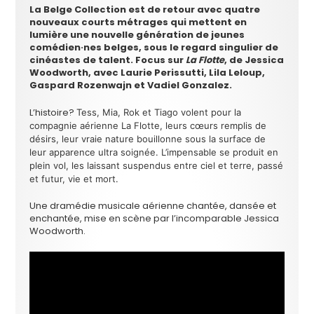
La Belge Collection est de retour avec quatre
nouveaux courts métrages qui mettent en
lumière une nouvelle génération de jeunes
comédien·nes belges, sous le regard singulier de
cinéastes de talent. Focus sur
La Flotte
, de Jessica
Woodworth, avec Laurie Perissutti, Lila Leloup,
Gaspard Rozenwajn et Vadiel Gonzalez.
L’histoire?
Tess, Mia, Rok et Tiago volent pour la
compagnie aérienne La Flotte, leurs cœurs remplis de
désirs, leur vraie nature bouillonne sous la surface de
leur apparence ultra soignée. L’impensable se produit en
plein vol, les laissant suspendus entre ciel et terre, passé
et futur, vie et mort.
Une dramédie musicale aérienne chantée, dansée et
enchantée, mise en scène par l’incomparable Jessica
Woodworth.