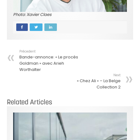
Photo: Xavier Claes
Précedent
Bande-annonce: « Le procès
Goldman » avec Arieh
Worthalter
Next
« Chez Ali » – La Belge
Collection 2
Related Articles