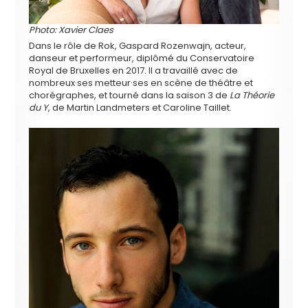
Photo: Xavier Claes
Dans le rôle de Rok, Gaspard Rozenwajn, acteur,
danseur et performeur, diplômé du Conservatoire
Royal de Bruxelles en 2017. Il a travaillé avec de
nombreux·ses metteur·ses en scène de théâtre et
chorégraphes, et tourné dans la saison 3 de
La Théorie
du Y
, de Martin Landmeters et Caroline Taillet.