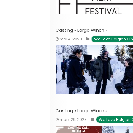
Casting « Largo Winch »
mai 4, 2023
We Love Belgian C
Casting « Largo Winch »
mars 29, 2023
We Love Belgian