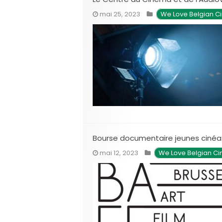
mai 25, 2023
We Love Belgian 
Bourse documentaire jeunes cinéa
mai 12, 2023
We Love Belgian C