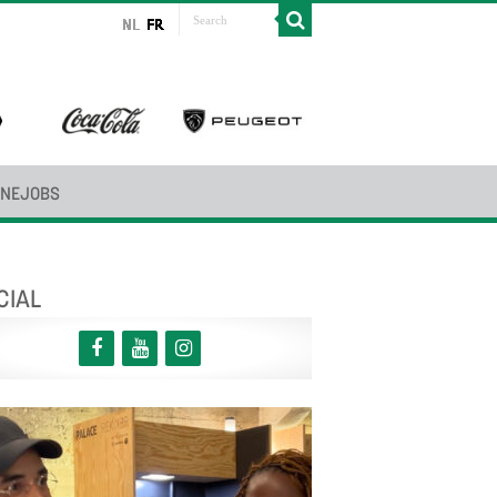
INEJOBS
CIAL