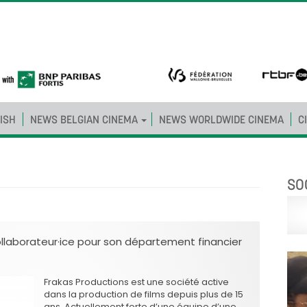
ISH
NEWS BELGIAN CINEMA
NEWS WORLDWIDE CINEMA
C
SO
llaborateur·ice pour son département financier
Frakas Productions est une société active
dans la production de films depuis plus de 15
ans. Actuellement forte d’une équipe d’une