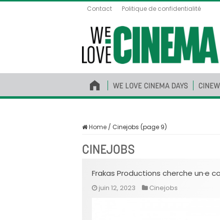
Contact
Politique de confidentialité
WE LOVE CINEMA DAYS
CINEW
Home
/
Cinejobs (page 9)
CINEJOBS
Frakas Productions cherche un·e co
juin 12, 2023
Cinejobs