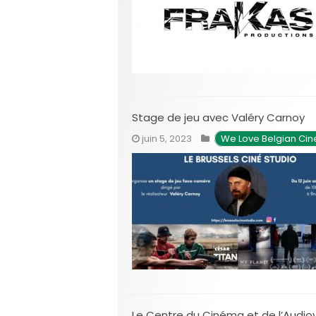
Stage de jeu avec Valéry Carnoy
juin 5, 2023
We Love Belgian Ci
Le Centre du Cinéma et de l’Audiov