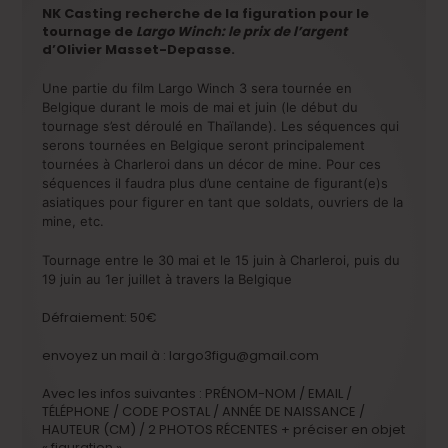
NK Casting recherche de la figuration pour le
tournage de
Largo Winch: le prix de l’argent
d’Olivier Masset-Depasse.
Une partie du film Largo Winch 3 sera tournée en
Belgique durant le mois de mai et juin (le début du
tournage s’est déroulé en Thaïlande). Les séquences qui
serons tournées en Belgique seront principalement
tournées à Charleroi dans un décor de mine. Pour ces
séquences il faudra plus d’une centaine de figurant(e)s
asiatiques pour figurer en tant que soldats, ouvriers de la
mine, etc.
Tournage entre le 30 mai et le 15 juin à Charleroi, puis du
19 juin au 1er juillet à travers la Belgique
Défraiement: 50€
envoyez un mail à : largo3figu@gmail.com
Avec les infos suivantes : PRÉNOM-NOM / EMAIL /
TÉLÉPHONE / CODE POSTAL / ANNÉE DE NAISSANCE /
HAUTEUR (CM) / 2 PHOTOS RÉCENTES + préciser en objet
« figuration »