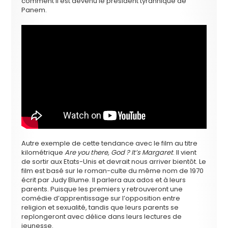
comment il est devenu le président tyrannique de
Panem.
Autre exemple de cette tendance avec le film au titre
kilométrique
Are you there, God ? It’s Margaret
. Il vient
de sortir aux Etats-Unis et devrait nous arriver bientôt. Le
film est basé sur le roman-culte du même nom de 1970
écrit par Judy Blume. Il parlera aux ados et à leurs
parents. Puisque les premiers y retrouveront une
comédie d’apprentissage sur l’opposition entre
religion et sexualité, tandis que leurs parents se
replongeront avec délice dans leurs lectures de
jeunesse.