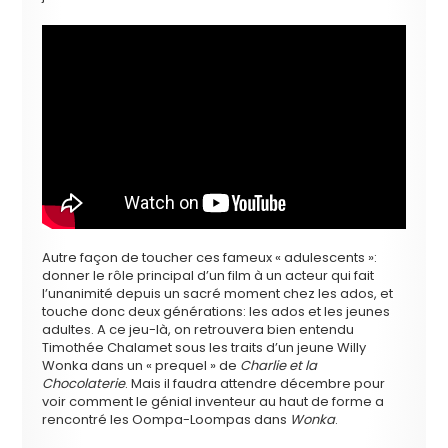
Autre façon de toucher ces fameux « adulescents »:
donner le rôle principal d’un film à un acteur qui fait
l’unanimité depuis un sacré moment chez les ados, et
touche donc deux générations: les ados et les jeunes
adultes. A ce jeu-là, on retrouvera bien entendu
Timothée Chalamet sous les traits d’un jeune Willy
Wonka dans un « prequel » de
Charlie et la
Chocolaterie
. Mais il faudra attendre décembre pour
voir comment le génial inventeur au haut de forme a
rencontré les Oompa-Loompas dans
Wonka
.