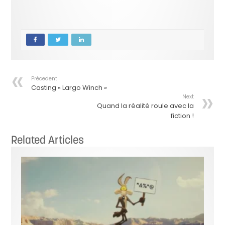
Précedent
Casting « Largo Winch »
Next
Quand la réalité roule avec la
fiction !
Related Articles