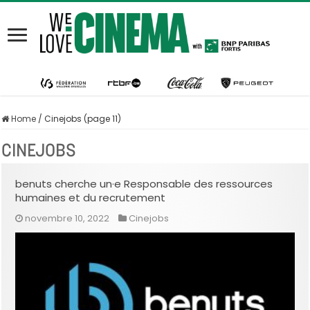
Home
/
Cinejobs (page 11)
CINEJOBS
benuts cherche un·e Responsable des ressources
humaines et du recrutement
novembre 10, 2022
Cinejobs