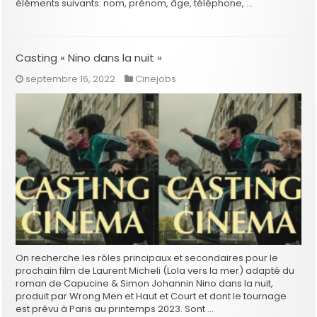
éléments suivants: nom, prénom, âge, téléphone, …
Casting « Nino dans la nuit »
septembre 16, 2022
Cinejobs
On recherche les rôles principaux et secondaires pour le
prochain film de Laurent Micheli (Lola vers la mer) adapté du
roman de Capucine & Simon Johannin Nino dans la nuit,
produit par Wrong Men et Haut et Court et dont le tournage
est prévu à Paris au printemps 2023. Sont …