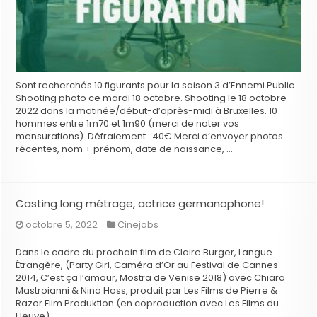
Sont recherchés 10 figurants pour la saison 3 d’Ennemi Public.
Shooting photo ce mardi 18 octobre. Shooting le 18 octobre
2022 dans la matinée/début-d’après-midi à Bruxelles. 10
hommes entre 1m70 et 1m90 (merci de noter vos
mensurations). Défraiement : 40€ Merci d’envoyer photos
récentes, nom + prénom, date de naissance, …
Casting long métrage, actrice germanophone!
octobre 5, 2022
Cinejobs
Dans le cadre du prochain film de Claire Burger, Langue
Étrangère, (Party Girl, Caméra d’Or au Festival de Cannes
2014, C’est ça l’amour, Mostra de Venise 2018) avec Chiara
Mastroianni & Nina Hoss, produit par Les Films de Pierre &
Razor Film Produktion (en coproduction avec Les Films du
Fleuve), …