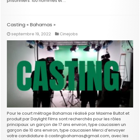
prisonniers. 100 hommes et …
Casting « Bahamas »
septembre 19, 2022
Cinejobs
Pour le court métrage Bahamas réalisé par Maxime Bultot et
produit par Daylight Films sont recherchés pour les rôles
principaux: un garçon de 17 ans environ, type caucasien un
garçon de 10 ans environ, type caucasien Merci d’envoyer
votre candidature à castingbahamas@gmail.com, avec les