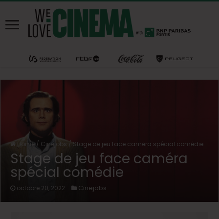
Home
/
Cinejobs
/
Stage de jeu face caméra spécial comédie
Stage de jeu face caméra
spécial comédie
Cinejobs
octobre 20, 2022