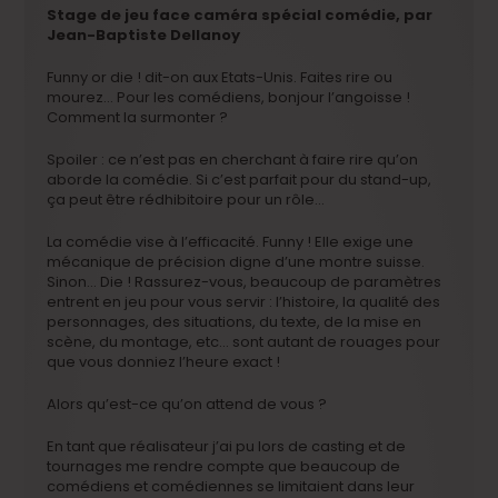
Stage de jeu face caméra spécial comédie, par
Jean-Baptiste Dellanoy
Funny or die ! dit-on aux Etats-Unis. Faites rire ou
mourez… Pour les comédiens, bonjour l’angoisse !
Comment la surmonter ?
Spoiler : ce n’est pas en cherchant à faire rire qu’on
aborde la comédie. Si c’est parfait pour du stand-up,
ça peut être rédhibitoire pour un rôle…
La comédie vise à l’efficacité. Funny ! Elle exige une
mécanique de précision digne d’une montre suisse.
Sinon… Die ! Rassurez-vous, beaucoup de paramètres
entrent en jeu pour vous servir : l’histoire, la qualité des
personnages, des situations, du texte, de la mise en
scène, du montage, etc… sont autant de rouages pour
que vous donniez l’heure exact !
Alors qu’est-ce qu’on attend de vous ?
En tant que réalisateur j’ai pu lors de casting et de
tournages me rendre compte que beaucoup de
comédiens et comédiennes se limitaient dans leur