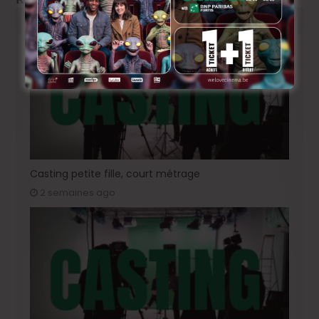
Casting petite fille, court métrage
2 semaines ago