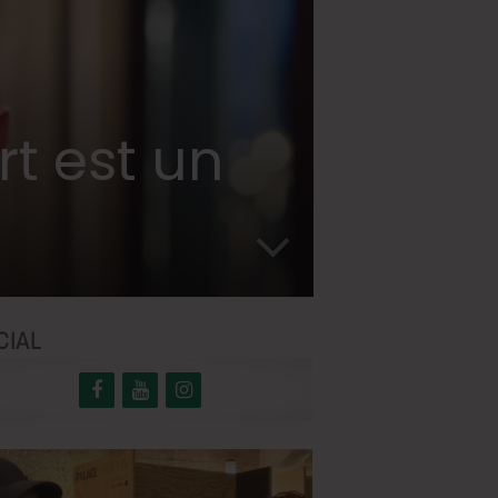
t est un
CIAL