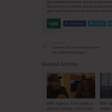
de Guillaume Bureau, et puis je serai d
découvrira à Cannes, qui est coproduit p
gars que tout le monde veut tuer, mais 
Facebook
Twitter
Share
Précedent
Cannes 2023: rencontre avec
les cinéastes belges!
Related Articles
BRIFF Express: Tom Adjibi et
BRIFF 
Adéola Hawna, « Ceci n’est
belge!