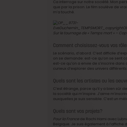
Ca interroge sur notre société. Mon per
que par la prison. Le film soulève de vrai
m’a touché.
Sur le tournage de « Temps mort » – Copyr
Comment choisissez-vous vos rôle
Le scénario, d’abord. C’est difficile d’ex
on se demande: est-ce qu’on se sent ca
est-ce qu’on a envie de s’inscrire dans ce 
curieux d’explorer des univers différents
Quels sont les artistes ou les oeuv
C’est étrange, parce qu’il y a bien sûr d
la société qui m’inspire. J’aime m’ins
auxquelles je suis sensible. C’est un méla
Quels sont vos projets?
Pour la France
de Rachi Hami avec Lubna 
Belgique. Je suis également à l’affiche 