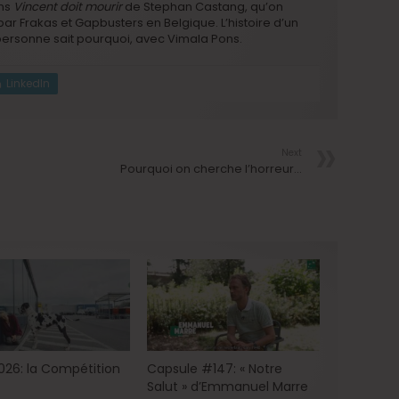
ans
Vincent doit mourir
de Stephan Castang, qu’on
ar Frakas et Gapbusters en Belgique. L’histoire d’un
personne sait pourquoi, avec Vimala Pons.
LinkedIn
Next
Pourquoi on cherche l’horreur…
2026: la Compétition
Capsule #147: « Notre
Salut » d’Emmanuel Marre