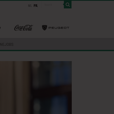
INEJOBS