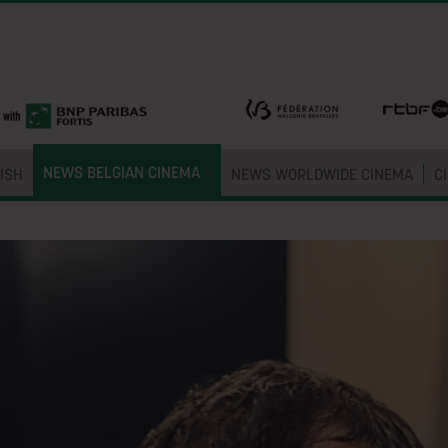
NEWS BELGIAN CINEMA
ISH
NEWS WORLDWIDE CINEMA
C