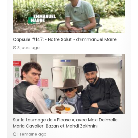
Capsule #147: « Notre Salut » d’Emmanuel Marre
3 jours ago
Sur le tournage de « Please », avec Maxi Delmelle,
Maria Cavalier-Bazan et Mehdi Zekhnini
1 semaine ago