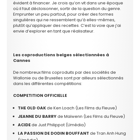
évident à financer. Je crois qu’on vit dans une époque
où il faut décloisonner, sortir de la question du genre.
Emprunter un peu partout, pour créer des formes
singulières qui ne ressemblent qu’à elles-mêmes,
plutôt qu’appliquer des recettes. C’est la voie que j’ai
envie d’explorer en tant que réalisateur.
Les coproductions belges sélectionnées à
Cannes
De nombreux films coproduits par des sociétés de
Wallonie ou de Bruxelles sont par ailleurs sélectionnés
dans les différentes compétitions:
COMPETITION OFFICIELLE
THE OLD OAK
de Ken Loach (Les Films du Fleuve)
JEANNE DU BARRY
de Maïwenn (Les Films du Fleuve)
ACIDE
de Just Philippot (Umédia)
LA PASSION DE DODIN BOUFFANT
de Tran Anh Hung