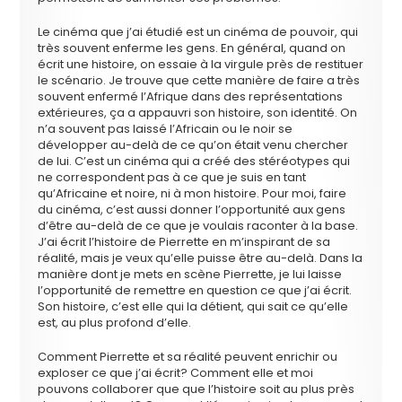
Le cinéma que j’ai étudié est un cinéma de pouvoir, qui
très souvent enferme les gens. En général, quand on
écrit une histoire, on essaie à la virgule près de restituer
le scénario. Je trouve que cette manière de faire
a très
souvent enfermé l’Afrique dans des représentations
extérieures, ça a appauvri son histoire, son identité. On
n’a souvent pas laissé l’Africain ou le noir se
développer au-delà de ce qu’on était venu chercher
de lui. C’est un cinéma qui a créé des stéréotypes qui
ne correspondent pas à ce que je suis en tant
qu’Africaine et noire, ni à mon histoire. Pour moi, faire
du cinéma, c’est aussi donner l’opportunité aux gens
d’être au-delà de ce que je voulais raconter à la base.
J’ai écrit l’histoire de Pierrette en m’inspirant de sa
réalité, mais je veux qu’elle puisse être au-delà. Dans la
manière dont je mets en scène Pierrette, je lui laisse
l’opportunité de remettre en question ce que j’ai écrit.
Son histoire, c’est elle qui la détient, qui sait ce qu’elle
est, au plus profond d’elle.
Comment Pierrette et sa réalité peuvent enrichir ou
exploser ce que j’ai écrit? Comment elle et moi
pouvons collaborer que que l’histoire soit au plus près