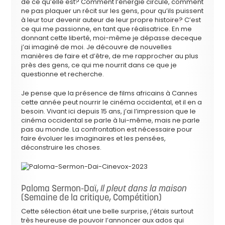
de ce qu’elle est? Comment l’énergie circule, comment
ne pas plaquer un récit sur les gens, pour qu’ils puissent
à leur tour devenir auteur de leur propre histoire? C’est
ce qui me passionne, en tant que réalisatrice. En me
donnant cette liberté, moi-même je dépasse deceque
j’ai imaginé de moi. Je découvre de nouvelles
manières de faire et d’être, de me rapprocher au plus
près des gens, ce qui me nourrit dans ce que je
questionne et recherche.
Je pense que la présence de films africains à Cannes
cette année peut nourrir le cinéma occidental, et il en a
besoin. Vivant ici depuis 15 ans, j’ai l’impression que le
cinéma occidental se parle à lui-même, mais ne parle
pas au monde. La confrontation est nécessaire pour
faire évoluer les imaginaires et les pensées,
déconstruire les choses.
Paloma Sermon-Daï,
Il pleut dans la maison
(Semaine de la critique, Compétition)
Cette sélection était une belle surprise, j’étais surtout
très heureuse de pouvoir l’annoncer aux ados qui