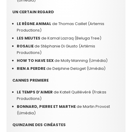
(Umédia)
UN CERTAIN REGARD
LE RÈGNE ANIMAL
de Thomas Caillet (Artemis
Productions)
LES MEUTES
de Kamal Lazraq (Beluga Tree)
ROSALIE
de Stéphanie Di Giusto (Artémis
Productions)
HOW TO HAVE SEX
de Molly Manning (Umédia)
RIEN A PERDRE
de Delphine Deloget (Umédia)
CANNES PREMIERE
LE TEMPS D’AIMER
de Katell Quillévéré (Frakas
Productions)
BONNARD, PIERRE ET MARTHE
de Martin Provost
(Umédia)
QUINZAINE DES CINÉASTES