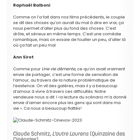
Raphaël Balboni
Comme on l’a fait dans nos films précédents, le couple
se dit des choses qu’on aurait du mal à dire en vrai, ça
nous permet d’aller plus au fond des choses. C’est
drôle, et sérieux en même temps. C’est une comédie
romantique, mais on essaie de fouiller un peu, d’aller là
où ça fait un peu mal.
Ann Sirot
Comme pour
Une vie démente
, ce qu’on avait vraiment
envie de partager, c’est une forme de sensation de
l’amour, au travers de la nature problématique de
l’existence. On vit des galères, mais il y a beaucoup
d’amour à vivre à travers ces difficultés. Notre
vendeuse nous a dit: l »a lecture du scénario m’a donné
envie d’aimer encore plus les gens qui sont dans ma
vie ». Ca nous a beaucoup flattés!
Claude Schmitz,
L’autre Laurens
(Quinzaine des
Cinéastes)