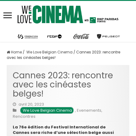
Home
/
We Love Belgian Cinema
/
Cannes 2023: rencontre
avec les cinéastes belges!
Cannes 2023: rencontre
avec les cinéastes
belges!
avril 20, 2023
We Love Belgian Cinema
,
Evenements
,
Rencontres
La 76e édition du Festival International de
Cannes sera riche d’une sélection belge aussi