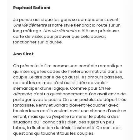
Raphaël Balboni
Je pense aussi que les gens se demandaient avant
Une vie démente
si notre style tiendrait la route sur un
long métrage.
Une vie démente
a été une précieuse
carte de visite, pour prouver que cela pouvait
fonctionner sur la durée.
Ann Sirot
On présente le film comme une comédie romantique
qui interroge les codes de l’hétéronormativité dans le
couple. Le titre parle de ça aussi, les amours passées,
ce sont les ex, mais c’est aussi l’idée de vouloir
s’émanciper d’une logique. Comme pour
Un vie
démente
, c’est un questionnement qu’on avait envie de
partager avec le public. On a un postulat de départ très
fantaisiste, Rémy et Sandra doivent recoucher avec
toustes leurs ex s’ils veulent avoir une chance d’avoir un
enfant, mais qui va j’espère ramener le public à des
situations qu’il connait très bien, des sujets un peu
tabou, la fluctuation du désir, l’insécurité. Ce sont des
questions qui touchent tous les couples.