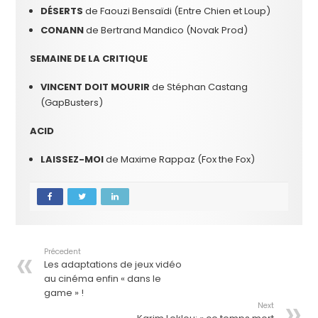
DÉSERTS
de Faouzi Bensaïdi (Entre Chien et Loup)
CONANN
de Bertrand Mandico (Novak Prod)
SEMAINE DE LA CRITIQUE
VINCENT DOIT MOURIR
de Stéphan Castang
(GapBusters)
ACID
LAISSEZ-MOI
de Maxime Rappaz (Fox the Fox)
Précedent
Les adaptations de jeux vidéo
au cinéma enfin « dans le
game » !
Next