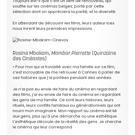
Toujours est-il que c’est un vent de renouveau, qui
souffle sur les cinémas belges, porté par cette
sélection dont on appréciera la parité, et la diversité.
En attendant de découvrir les films, leurs auteur·ices
nous livrent leurs premières impressions…
Rosine Mbakam,
Mambar Pierrette
(Quinzaine
des Cinéastes)
« Pour moi qui ai travaillé avec ma famille sur ce film,
c’est incroyable de me retrouver à Cannes à parler de
ces histoires que j’ai portées pendant des années.
Je n’ai pas eu envie de faire du cinéma en regardant
des films, j’ai eu envie de faire du cinéma en regardant
les gens de ma famille. Ce sont leurs histoires, leurs
rituels, leurs conflits familiaux ou générationnels qui ont
nourri mon imaginaire. Mon rapport au cinéma est lié
aux gens, plus qu’à une démarche ou une esthétique.
L’esthétique découle de la réalité des gens. Je cherche
le cinéma qui leur correspond.