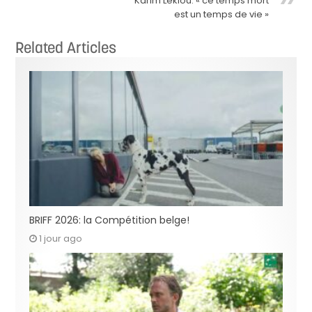
Karim Leklou: « ce temps mort
est un temps de vie »
Related Articles
BRIFF 2026: la Compétition belge!
1 jour ago