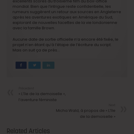
excellents scores du troisième film au box-office
mondial. Bien que l’intrigue reste confidentielle, les
rumeurs suggèrent un retour aux sources en Angleterre
après les aventures exotiques en Amérique du Sud,
explorant de nouvelles facettes de la vie londonienne
avec la famille Brown.
Aucune date de sortie officielle n’a encore été fixée, le
projet n’en étant qu’à l’étape de l’écriture du script.
Mais on suit ça de près…
Précedent
« L’île de la demoiselle »,
l’aventure féministe
Next
Micha Wald, à propos de « L’île
de la demoiselle »
Related Articles