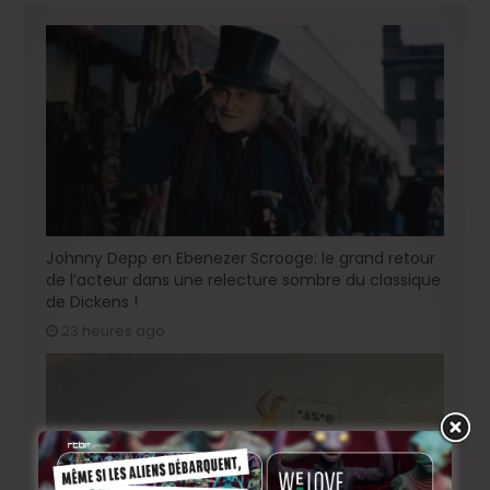
Johnny Depp en Ebenezer Scrooge: le grand retour
de l’acteur dans une relecture sombre du classique
de Dickens !
23 heures ago