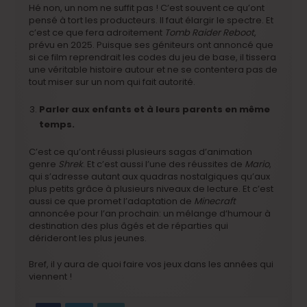
Hé non, un nom ne suffit pas ! C’est souvent ce qu’ont
pensé à tort les producteurs. Il faut élargir le spectre. Et
c’est ce que fera adroitement
Tomb Raider Reboot
,
prévu en 2025. Puisque ses géniteurs ont annoncé que
si ce film reprendrait les codes du jeu de base, il tissera
une véritable histoire autour et ne se contentera pas de
tout miser sur un nom qui fait autorité.
Parler aux enfants et à leurs parents en même
temps.
C’est ce qu’ont réussi plusieurs sagas d’animation
genre
Shrek
. Et c’est aussi l’une des réussites de
Mario
,
qui s’adresse autant aux quadras nostalgiques qu’aux
plus petits grâce à plusieurs niveaux de lecture. Et c’est
aussi ce que promet l’adaptation de
Minecraft
annoncée pour l’an prochain: un mélange d‘humour à
destination des plus âgés et de réparties qui
dérideront les plus jeunes.
Bref, il y aura de quoi faire vos jeux dans les années qui
viennent !