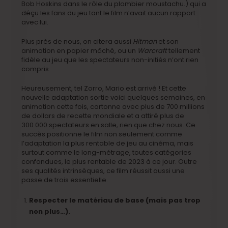
Bob Hoskins dans le rôle du plombier moustachu.) qui a
déçu les fans du jeu tant le film n’avait aucun rapport
avec lui.
Plus près de nous, on citera aussi
Hitman
et son
animation en papier mâché, ou un
Warcraft
tellement
fidèle au jeu que les spectateurs non-initiés n’ont rien
compris.
Heureusement, tel Zorro, Mario est arrivé ! Et cette
nouvelle adaptation sortie voici quelques semaines, en
animation cette fois, cartonne avec plus de 700 millions
de dollars de recette mondiale et a attiré plus de
300.000 spectateurs en salle, rien que chez nous. Ce
succès positionne le film non seulement comme
l’adaptation la plus rentable de jeu au cinéma, mais
surtout comme le long-métrage, toutes catégories
confondues, le plus rentable de 2023 à ce jour. Outre
ses qualités intrinsèques, ce film réussit aussi une
passe de trois essentielle.
Respecter le matériau de base (mais pas trop
non plus…).