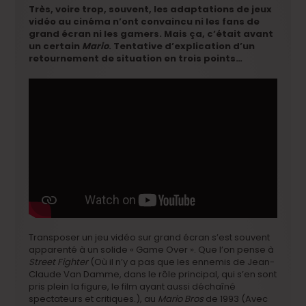
Très, voire trop, souvent, les adaptations de jeux
vidéo au cinéma n’ont convaincu ni les fans de
grand écran ni les gamers. Mais ça, c’était avant
un certain
Mario
. Tentative d’explication d’un
retournement de situation en trois points…
Transposer un jeu vidéo sur grand écran s’est souvent
apparenté à un solide « Game Over ». Que l’on pense à
Street Fighter
(Où il n’y a pas que les ennemis de Jean-
Claude Van Damme, dans le rôle principal, qui s’en sont
pris plein la figure, le film ayant aussi déchaîné
spectateurs et critiques.), au
Mario Bros
de 1993 (Avec