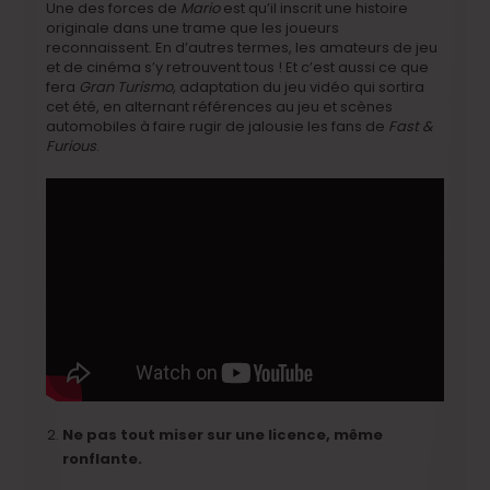
Une des forces de
Mario
est qu’il inscrit une histoire
originale dans une trame que les joueurs
reconnaissent. En d’autres termes, les amateurs de jeu
et de cinéma s’y retrouvent tous ! Et c’est aussi ce que
fera
Gran Turismo
, adaptation du jeu vidéo qui sortira
cet été, en alternant références au jeu et scènes
automobiles à faire rugir de jalousie les fans de
Fast &
Furious
.
Ne pas tout miser sur une licence, même
ronflante.