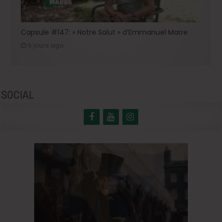
Capsule #147: « Notre Salut » d’Emmanuel Marre
6 jours ago
SOCIAL