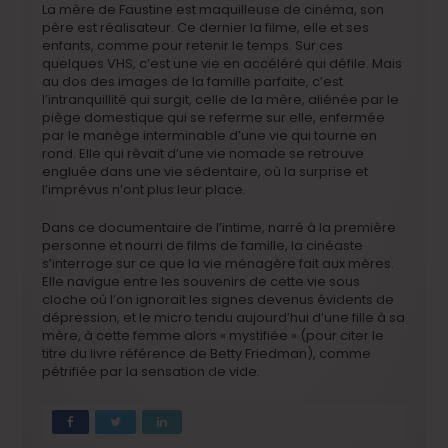
La mère de Faustine est maquilleuse de cinéma, son
père est réalisateur. Ce dernier la filme, elle et ses
enfants, comme pour retenir le temps. Sur ces
quelques VHS, c’est une vie en accéléré qui défile. Mais
au dos des images de la famille parfaite, c’est
l’intranquillité qui surgit, celle de la mère, aliénée par le
piège domestique qui se referme sur elle, enfermée
par le manège interminable d’une vie qui tourne en
rond. Elle qui rêvait d’une vie nomade se retrouve
engluée dans une vie sédentaire, où la surprise et
l’imprévus n’ont plus leur place.
Dans ce documentaire de l’intime, narré à la première
personne et nourri de films de famille, la cinéaste
s’interroge sur ce que la vie ménagère fait aux mères.
Elle navigue entre les souvenirs de cette vie sous
cloche où l’on ignorait les signes devenus évidents de
dépression, et le micro tendu aujourd’hui d’une fille à sa
mère, à cette femme alors « mystifiée » (pour citer le
titre du livre référence de Betty Friedman), comme
pétrifiée par la sensation de vide.