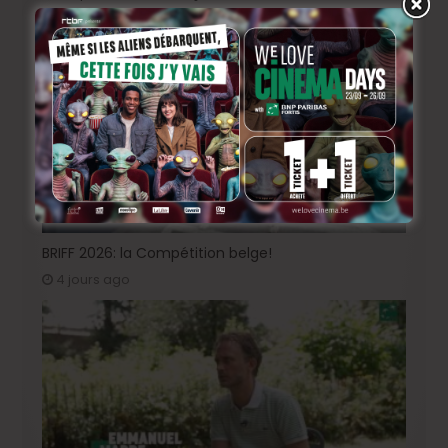
2 jours ago
BRIFF 2026: la Compétition belge!
4 jours ago