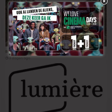
Bioscoopjournaal: ‘Frontera’
3 dagen ago