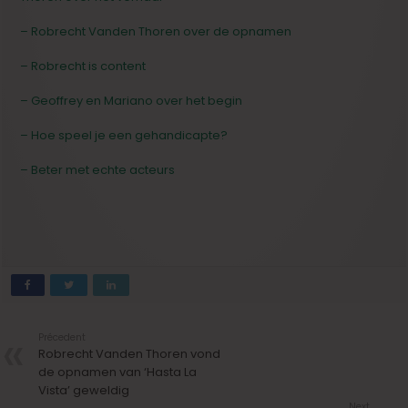
– Robrecht Vanden Thoren over de opnamen
– Robrecht is content
– Geoffrey en Mariano over het begin
– Hoe speel je een gehandicapte?
– Beter met echte acteurs
Précedent
Robrecht Vanden Thoren vond
de opnamen van ‘Hasta La
Vista’ geweldig
Next