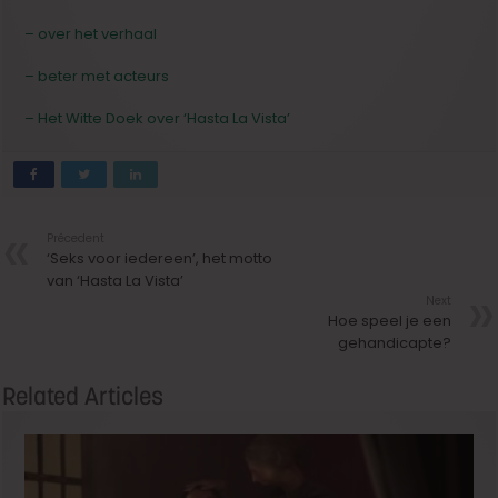
– over het verhaal
– beter met acteurs
– Het Witte Doek over ‘Hasta La Vista’
Précedent
‘Seks voor iedereen’, het motto
van ‘Hasta La Vista’
Next
Hoe speel je een
gehandicapte?
Related Articles