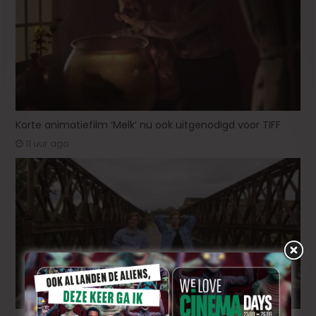
Korte animatiefilm ‘Melk’ nu ook uitgenodigd voor TIFF
11 uur ago