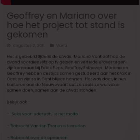
Geoffrey en Mariano over
hoe het project tot stand is
gekomen
augustus 2, 2011
Varia
Het is gebeurd tijdens de afwas. Mariano Vanhoof had de
avond voordien iets op tv gezien en vertelde erover tegen
zijn kompaan bij Fobic Films, Geoffrey Enthoven. Mariano en
Geoffrey hebben destijds samen gestudeerd aan het KASK in
Gent en zijn zo in Gent blijven hangen. Het was daar, in hun
kantoren aan de Nieuwevaart dat ze zoals ze wel vaker
samen doen, samen aan de afwas stonden.
Bekijk ook :
–
‘Seks voor iedereen,’ is het motto
– Robrecht Vanden Thoren is tevreden
– Robrecht over de opnamen