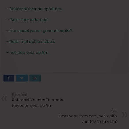
– Robrecht over de opnamen
–
‘Seks voor iedereen’
– Hoe speel je een gehandicapte?
– Beter met echte acteurs
– het idee voor de film
Précedent
Robrecht Vanden Thoren is
tevreden over de film
Next
‘Seks voor iedereen’, het motto
van ‘Hasta La Vista’