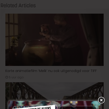
Related Articles
Korte animatiefilm ‘Melk’ nu ook uitgenodigd voor TIFF
5 uur ago