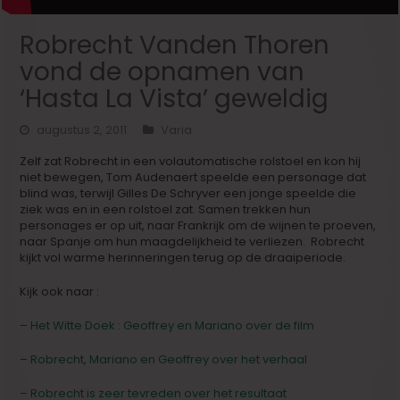
Robrecht Vanden Thoren
vond de opnamen van
‘Hasta La Vista’ geweldig
augustus 2, 2011
Varia
Zelf zat Robrecht in een volautomatische rolstoel en kon hij
niet bewegen, Tom Audenaert speelde een personage dat
blind was, terwijl Gilles De Schryver een jonge speelde die
ziek was en in een rolstoel zat. Samen trekken hun
personages er op uit, naar Frankrijk om de wijnen te proeven,
naar Spanje om hun maagdelijkheid te verliezen. Robrecht
kijkt vol warme herinneringen terug op de draaiperiode.
Kijk ook naar :
– Het Witte Doek : Geoffrey en Mariano over de film
– Robrecht, Mariano en Geoffrey over het verhaal
– Robrecht is zeer tevreden over het resultaat