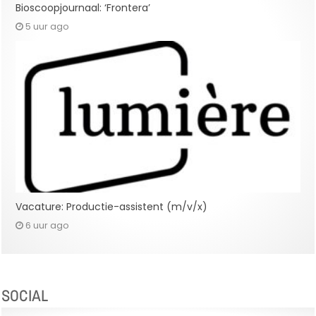
Bioscoopjournaal: ‘Frontera’
5 uur ago
Vacature: Productie-assistent (m/v/x)
6 uur ago
SOCIAL