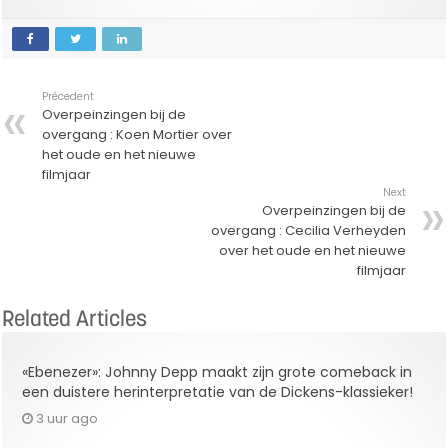
Précedent
Overpeinzingen bij de
overgang : Koen Mortier over
het oude en het nieuwe
filmjaar
Next
Overpeinzingen bij de
overgang : Cecilia Verheyden
over het oude en het nieuwe
filmjaar
Related Articles
«Ebenezer»: Johnny Depp maakt zijn grote comeback in
een duistere herinterpretatie van de Dickens-klassieker!
3 uur ago