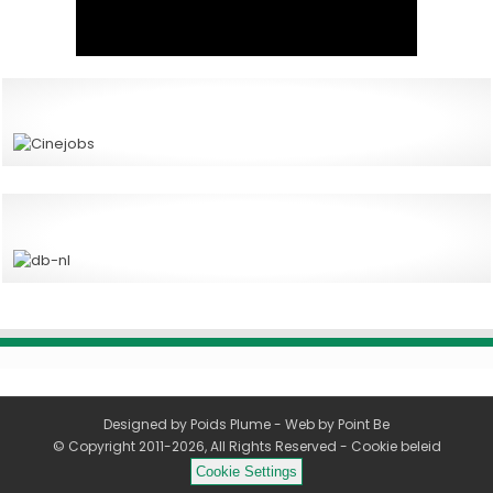
Designed by
Poids Plume
- Web by
Point Be
© Copyright 2011-2026, All Rights Reserved -
Cookie beleid
Cookie Settings