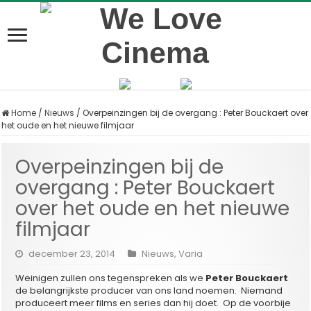
Home
/
Nieuws
/
Overpeinzingen bij de overgang : Peter Bouckaert over
het oude en het nieuwe filmjaar
Overpeinzingen bij de
overgang : Peter Bouckaert
over het oude en het nieuwe
filmjaar
december 23, 2014
Nieuws
,
Varia
Weinigen zullen ons tegenspreken als we
Peter Bouckaert
de belangrijkste producer van ons land noemen. Niemand
produceert meer films en series dan hij doet. Op de voorbije