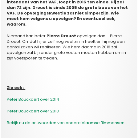
intendant van het VAF, loopt in 2015 ten einde. Hij zal
dan 72 zijn. Drouot is sinds 2005 de grote baas van het
VAF. De opvolgingskwestie zal niet simpel zijn. Wie
moet hem volgens u opvolgen? En eventueel ook,
waarom.
Niemand kan beter
Pierre Drouot
opvolgen dan … Pierre
Drouot. Omdat hij er zelf nog veel zin in heeft en hij nog een
aantal zaken wil realiseren. Wie hem daarna in 2016 zal
opvolgen zal bijzonder grote voeten moeten hebben om in
zijn voetsporen te treden.
Zie ook :
Peter Bouckaert over 2014
Peter Bouckaert over 2013
Bekijk nu de antwoorden van andere Vlaamse filmmensen