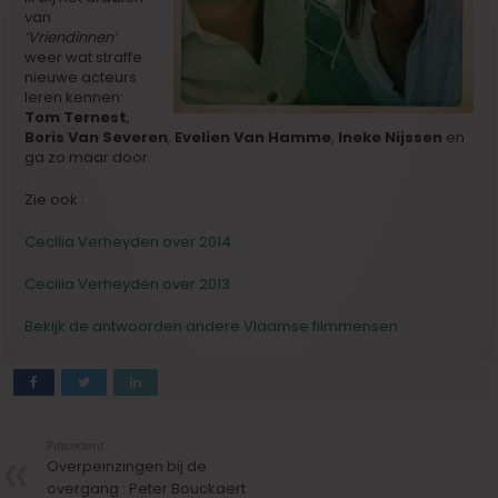
van
‘Vriendinnen’
weer wat straffe
nieuwe acteurs
leren kennen:
Tom Ternest
,
Boris Van Severen
,
Evelien Van Hamme
,
Ineke Nijssen
en
ga zo maar door.
Zie ook :
Cecilia Verheyden over 2014
Cecilia Verheyden over 2013
Bekijk de antwoorden andere Vlaamse filmmensen
Précedent
Overpeinzingen bij de
overgang : Peter Bouckaert