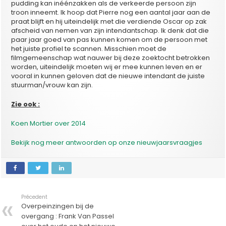
pudding kan inéénzakken als de verkeerde persoon zijn
troon inneemt. Ik hoop dat Pierre nog een aantal jaar aan de
praat blijft en hij uiteindelijk met die verdiende Oscar op zak
afscheid van nemen van zijn intendantschap. Ik denk dat die
paar jaar goed van pas kunnen komen om de persoon met
het juiste profiel te scannen. Misschien moet de
filmgemeenschap wat nauwer bij deze zoektocht betrokken
worden, uiteindelijk moeten wij er mee kunnen leven en er
vooral in kunnen geloven dat de nieuwe intendant de juiste
stuurman/vrouw kan zijn.
Zie ook :
Koen Mortier over 2014
Bekijk nog meer antwoorden op onze nieuwjaarsvraagjes
Précedent
Overpeinzingen bij de
overgang : Frank Van Passel