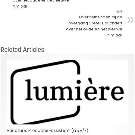
over het oude en het nieuwe
filmjaar
Next
Overpeinzingen bij de
overgang : Peter Bouckaert
over het oude en het nieuwe
filmjaar
Related Articles
Vacature: Productie-assistent (m/v/x)