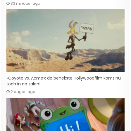
33 minuten ago
«Coyote vs. Acme»: de behekste Hollywoodfilm komt nu
toch in de zalen!
2 dagen ago