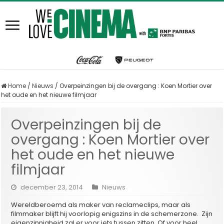
Home
/
Nieuws
/
Overpeinzingen bij de overgang : Koen Mortier over
het oude en het nieuwe filmjaar
Overpeinzingen bij de
overgang : Koen Mortier over
het oude en het nieuwe
filmjaar
december 23, 2014
Nieuws
Wereldberoemd als maker van reclameclips, maar als
filmmaker blijft hij voorlopig enigszins in de schemerzone. Zijn
eigenzinnigheid zal er voor iets tussen zitten. Of voor heel