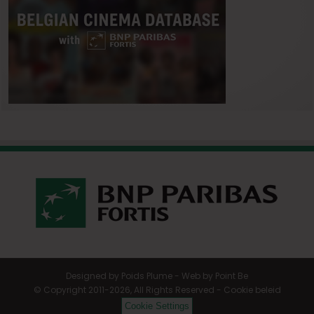
Designed by
Poids Plume
- Web by
Point Be
© Copyright 2011-2026, All Rights Reserved -
Cookie beleid
Cookie Settings