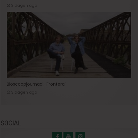
3 dagen ago
Bioscoopjournaal: ‘Frontera’
3 dagen ago
SOCIAL