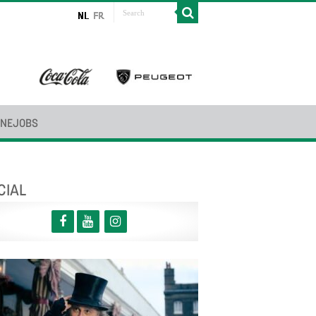
INEJOBS
CIAL