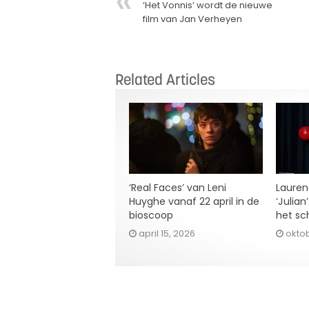
‘Het Vonnis’ wordt de nieuwe
film van Jan Verheyen
Related Articles
‘Real Faces’ van Leni
Lauren
Huyghe vanaf 22 april in de
‘Julian
bioscoop
het sc
april 15, 2026
oktob