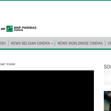
ISH
NEWS BELGIAN CINEMA
NEWS WORLDWIDE CINEMA
C
oen’ trailer
SO