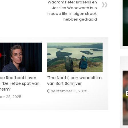
Waarom Peter Brosens en
Jessica Woodworth hun
nieuwe film in eigen streek
hebben gedraaid
ce Roothooft over
‘The North’, een wandelfilm
’: “De liefde spat van
van Bart Schrijver
herm”
september 13, 2025
er 28, 2025