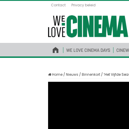
Contact
Privacy beleid
WE LOVE CINEMA DAYS
CINEW
Home
/
Nieuws
/
Binnenkort
/
‘Het Vijfde Seiz