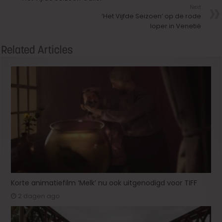
Next
‘Het Vijfde Seizoen’ op de rode
loper in Venetië
Related Articles
Korte animatiefilm ‘Melk’ nu ook uitgenodigd voor TIFF
2 dagen ago