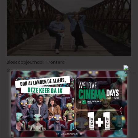
Bioscoopjournaal: ‘Frontera’
2 dagen ago