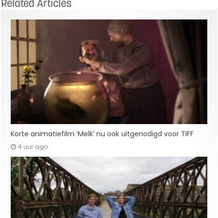
Related Articles
Korte animatiefilm ‘Melk’ nu ook uitgenodigd voor TIFF
4 uur ago