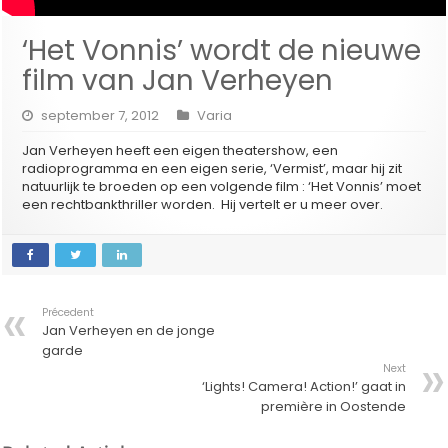
‘Het Vonnis’ wordt de nieuwe
film van Jan Verheyen
september 7, 2012
Varia
Jan Verheyen heeft een eigen theatershow, een
radioprogramma en een eigen serie, ‘Vermist’, maar hij zit
natuurlijk te broeden op een volgende film : ‘Het Vonnis’ moet
een rechtbankthriller worden. Hij vertelt er u meer over.
Précedent
Jan Verheyen en de jonge
garde
Next
‘Lights! Camera! Action!’ gaat in
première in Oostende