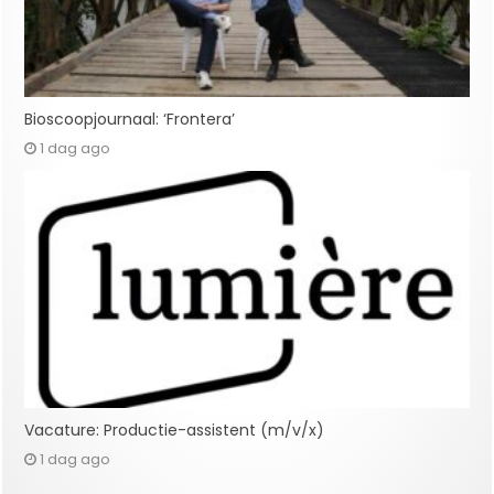
Bioscoopjournaal: ‘Frontera’
1 dag ago
Vacature: Productie-assistent (m/v/x)
1 dag ago