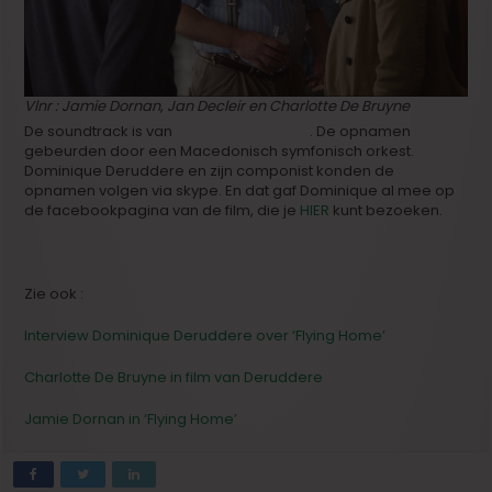
Vlnr : Jamie Dornan, Jan Decleir en Charlotte De Bruyne
De soundtrack is van
Wolfram De Marco
. De opnamen
gebeurden door een Macedonisch symfonisch orkest.
Dominique Deruddere en zijn componist konden de
opnamen volgen via skype. En dat gaf Dominique al mee op
de facebookpagina van de film, die je
HIER
kunt bezoeken.
Zie ook :
Interview Dominique Deruddere over ‘Flying Home’
Charlotte De Bruyne in film van Deruddere
Jamie Dornan in ‘Flying Home’