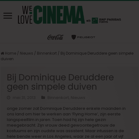
Home
/
Nieuws
/
Binnenkort
/
Bij Dominique Deruddere geen simpele
duiven
Bij Dominique Deruddere
geen simpele duiven
mei 31, 2013
Binnenkort
,
Nieuws
orige zomer zat Dominique Deruddere enkele maanden in
ons land om hier te werken aan ‘Flying Home’, zijn eerste
langspeelfilm in jaren. Toen had hij zijn hele gezin
meegebracht. Zijn vrouw deed gewoontegetrouw de
kostuums en zijn oudste was assistent. Maar intussen is de
hele bende weer in Los Angeles, waar ze al een jaar of vijf