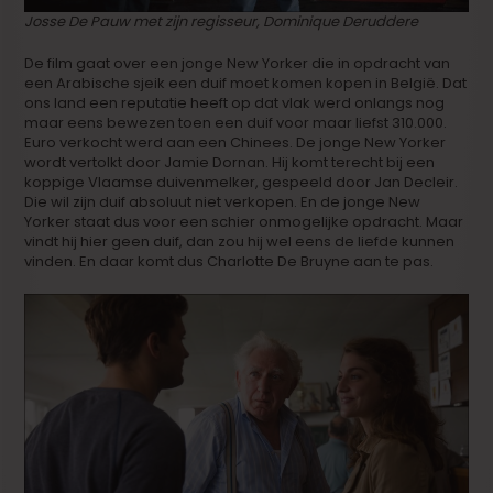
Josse De Pauw met zijn regisseur, Dominique Deruddere
De film gaat over een jonge New Yorker die in opdracht van
een Arabische sjeik een duif moet komen kopen in België. Dat
ons land een reputatie heeft op dat vlak werd onlangs nog
maar eens bewezen toen een duif voor maar liefst 310.000.
Euro verkocht werd aan een Chinees. De jonge New Yorker
wordt vertolkt door Jamie Dornan. Hij komt terecht bij een
koppige Vlaamse duivenmelker, gespeeld door Jan Decleir.
Die wil zijn duif absoluut niet verkopen. En de jonge New
Yorker staat dus voor een schier onmogelijke opdracht. Maar
vindt hij hier geen duif, dan zou hij wel eens de liefde kunnen
vinden. En daar komt dus Charlotte De Bruyne aan te pas.