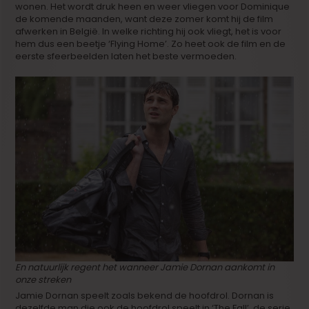
wonen. Het wordt druk heen en weer vliegen voor Dominique
de komende maanden, want deze zomer komt hij de film
afwerken in België. In welke richting hij ook vliegt, het is voor
hem dus een beetje ‘Flying Home’. Zo heet ook de film en de
eerste sfeerbeelden laten het beste vermoeden.
En natuurlijk regent het wanneer Jamie Dornan aankomt in
onze streken
Jamie Dornan speelt zoals bekend de hoofdrol. Dornan is
dezelfde man die ook de hoofdrol speelt in ‘The Fall’, de serie