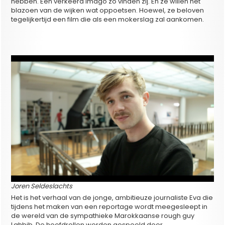
hebben. Een verkeerd imago zo vinden zij. En ze willen het
blazoen van de wijken wat oppoetsen. Hoewel, ze beloven
tegelijkertijd een film die als een mokerslag zal aankomen.
Joren Seldeslachts
Het is het verhaal van de jonge, ambitieuze journaliste Eva die
tijdens het maken van een reportage wordt meegesleept in
de wereld van de sympathieke Marokkaanse rough guy
Lahbib. De hoofdrollen worden gespeeld door
Laura