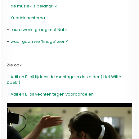
–
de muziek is belangrijk
–
Kubrick achterna
–
Laura werkt graag met Nabil
–
waar gaan we ‘Image’ zien?
Zie ook :
–
Adil en Bilall tijdens de montage in de kelder (‘Het Witte
Doek’)
–
Adil en Bilall vechten tegen vooroordelen