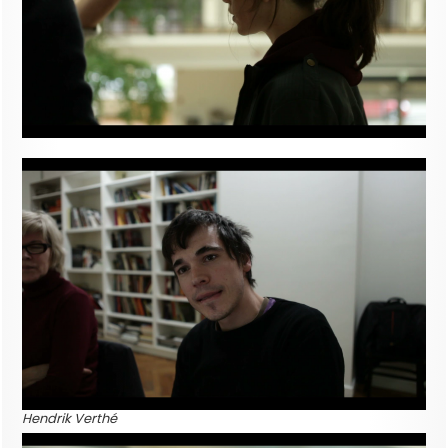
Hendrik Verthé