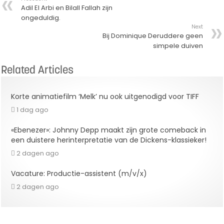
Adil El Arbi en Bilall Fallah zijn
ongeduldig.
Next
Bij Dominique Deruddere geen
simpele duiven
Related Articles
Korte animatiefilm ‘Melk’ nu ook uitgenodigd voor TIFF
1 dag ago
«Ebenezer»: Johnny Depp maakt zijn grote comeback in
een duistere herinterpretatie van de Dickens-klassieker!
2 dagen ago
Vacature: Productie-assistent (m/v/x)
2 dagen ago