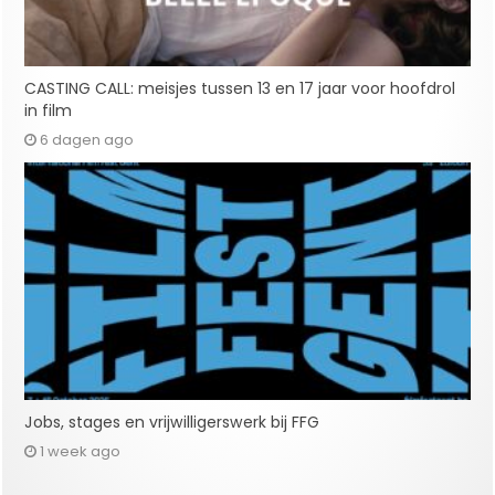
CASTING CALL: meisjes tussen 13 en 17 jaar voor hoofdrol
in film
6 dagen ago
Jobs, stages en vrijwilligerswerk bij FFG
1 week ago