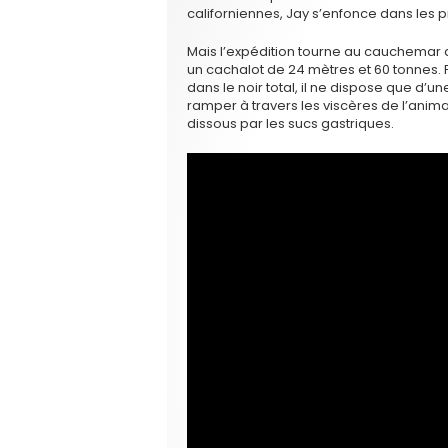
californiennes, Jay s’enfonce dans les 
Mais l’expédition tourne au cauchemar a
un cachalot de 24 mètres et 60 tonnes.
dans le noir total, il ne dispose que d’
ramper à travers les viscères de l’anima
dissous par les sucs gastriques.