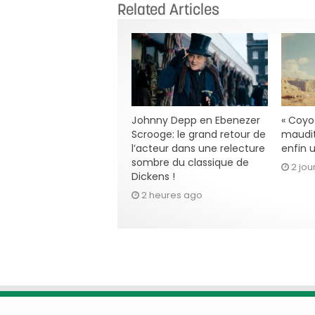
Related Articles
Johnny Depp en Ebenezer
« Coyot
Scrooge: le grand retour de
maudit
l’acteur dans une relecture
enfin u
sombre du classique de
2 jou
Dickens !
2 heures ago