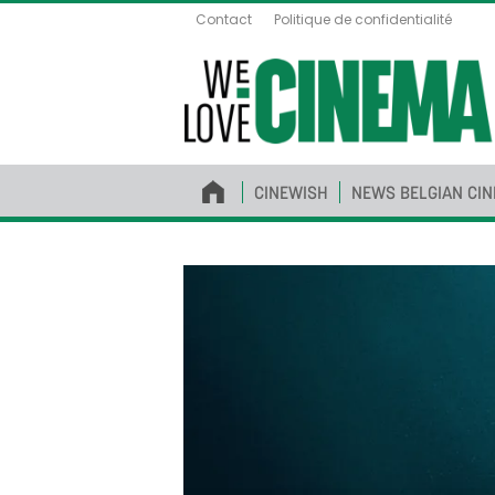
Contact
Politique de confidentialité
CINEWISH
NEWS BELGIAN CI