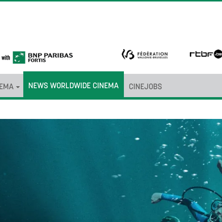
NEWS WORLDWIDE CINEMA
NEMA
CINEJOBS