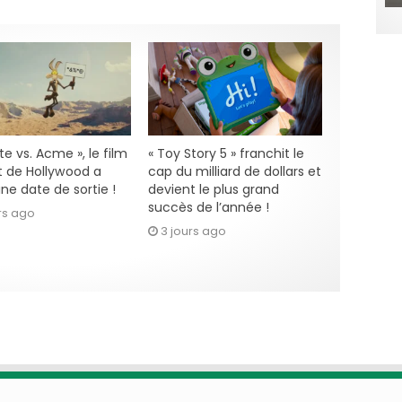
e vs. Acme », le film
« Toy Story 5 » franchit le
 de Hollywood a
cap du milliard de dollars et
ne date de sortie !
devient le plus grand
succès de l’année !
rs ago
3 jours ago