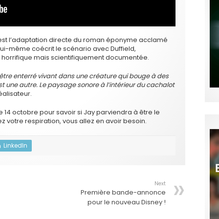
 est l’adaptation directe du roman éponyme acclamé
 lui-même coécrit le scénario avec Duffield,
ée horrifique mais scientifiquement documentée.
 être enterré vivant dans une créature qui bouge à des
 une autre. Le paysage sonore à l’intérieur du cachalot
éalisateur.
 14 octobre pour savoir si Jay parviendra à être le
otre respiration, vous allez en avoir besoin.
LinkedIn
Next
Première bande-annonce
pour le nouveau Disney !