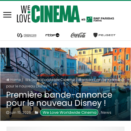
Home
/
We Love Worldwide Cinema
/
Première bande-annonce
pour le nouveau Disney !
Première bande-annonce
pour le nouveau Disney !
 We Love Worldwide Cinema
News
juin 15, 2026
,