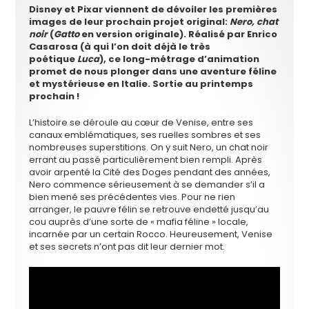
Disney et Pixar viennent de dévoiler les premières
images de leur prochain projet original:
Nero, chat
noir
(
Gatto
en version originale). Réalisé par Enrico
Casarosa (à qui l’on doit déjà le très
poétique
Luca
), ce long-métrage d’animation
promet de nous plonger dans une aventure féline
et mystérieuse en Italie. Sortie au printemps
prochain !
L’histoire se déroule au cœur de Venise, entre ses
canaux emblématiques, ses ruelles sombres et ses
nombreuses superstitions. On y suit Nero, un chat noir
errant au passé particulièrement bien rempli. Après
avoir arpenté la Cité des Doges pendant des années,
Nero commence sérieusement à se demander s’il a
bien mené ses précédentes vies. Pour ne rien
arranger, le pauvre félin se retrouve endetté jusqu’au
cou auprès d’une sorte de « mafia féline » locale,
incarnée par un certain Rocco. Heureusement, Venise
et ses secrets n’ont pas dit leur dernier mot.