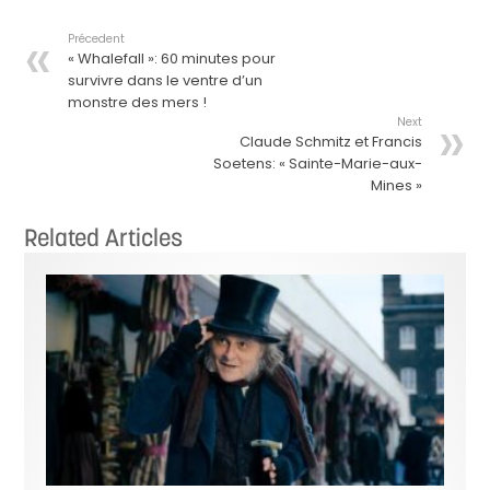
Précedent
« Whalefall »: 60 minutes pour
survivre dans le ventre d’un
monstre des mers !
Next
Claude Schmitz et Francis
Soetens: « Sainte-Marie-aux-
Mines »
Related Articles